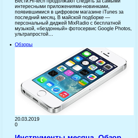
Вести.Hi-tech продолжают следить за самыми
интересными приложениями-новинками,
появившимися в цифровом магазине iTunes за
последний месяц. В майской подборке —
персональный диджей MixRadio с бесплатной
музыкой, «бездонный» фотосервис Google Photos,
ультрапростой…
Обзоры
20.03.2019
0
Инструменты месяца. Обзор