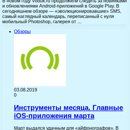
В новом году Voduk.ru продолжили следить за новинками
и обновлениями Android-приложений в Google Play. В
сегодняшнем обзоре — «эволюционировавшие» SMS,
самый наглядный календарь, переписанный с нуля
мобильный Photoshop, галерея от …
Обзоры
03.08.2019
0
Инструменты месяца. Главные
iOS-приложения марта
Март выдался удачным для «айфонографов». В