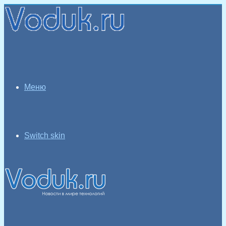
Меню
Switch skin