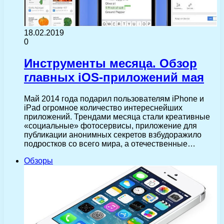
18.02.2019
0
Инструменты месяца. Обзор
главных iOS-приложений мая
Май 2014 года подарил пользователям iPhone и
iPad огромное количество интереснейших
приложений. Трендами месяца стали креативные
«социальные» фотосервисы, приложение для
публикации анонимных секретов взбудоражило
подростков со всего мира, а отечественные…
Обзоры