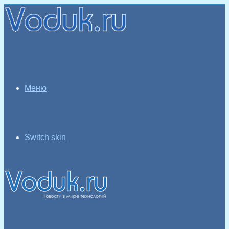
Меню
Switch skin