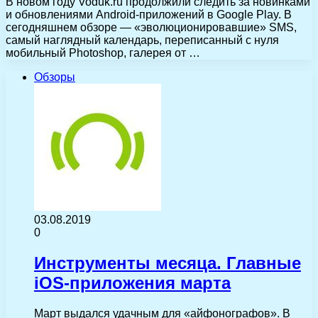
В новом году Voduk.ru продолжили следить за новинками
и обновлениями Android-приложений в Google Play. В
сегодняшнем обзоре — «эволюционировавшие» SMS,
самый наглядный календарь, переписанный с нуля
мобильный Photoshop, галерея от …
Обзоры
03.08.2019
0
Инструменты месяца. Главные
iOS-приложения марта
Март выдался удачным для «айфонографов». В