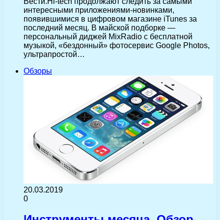
Вести.Hi-tech продолжают следить за самыми
интересными приложениями-новинками,
появившимися в цифровом магазине iTunes за
последний месяц. В майской подборке —
персональный диджей MixRadio с бесплатной
музыкой, «бездонный» фотосервис Google Photos,
ультрапростой…
Обзоры
20.03.2019
0
Инструменты месяца. Обзор