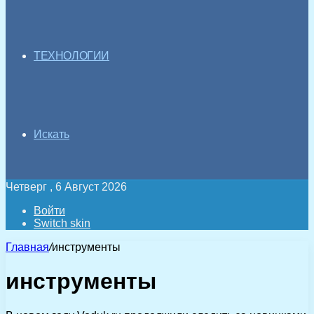
ТЕХНОЛОГИИ
Искать
Четверг , 6 Август 2026
Войти
Switch skin
Главная
/
инструменты
инструменты