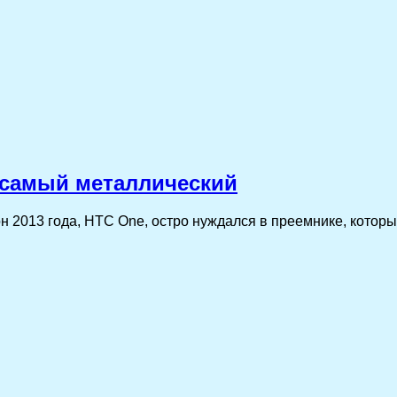
 самый металлический
2013 года, HTС One, остро нуждался в преемнике, который