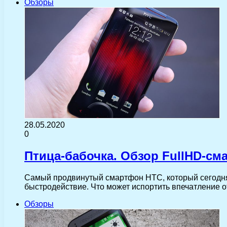
Обзоры
28.05.2020
0
Птица-бабочка. Обзор FullHD-сма
Самый продвинутый смартфон HTC, который сегодня 
быстродействие. Что может испортить впечатление о
Обзоры