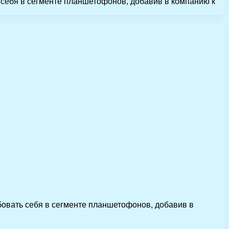
себя в сегменте планшетофонов, добавив в компанию к
овать себя в сегменте планшетофонов, добавив в