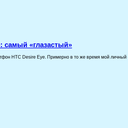
: самый «глазастый»
тфон HTC Desire Eye. Примерно в то же время мой личный