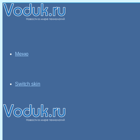
Меню
Switch skin