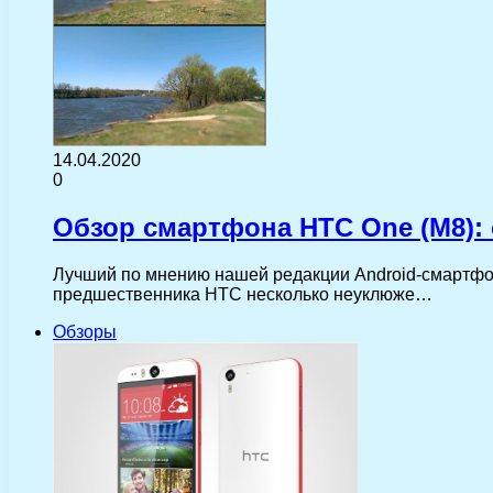
14.04.2020
0
Обзор смартфона HTC One (M8):
Лучший по мнению нашей редакции Android-смартфон 
предшественника HTC несколько неуклюже…
Обзоры