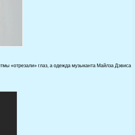
итмы «отрезали» глаз, а одежда музыканта Майлза Дэвиса