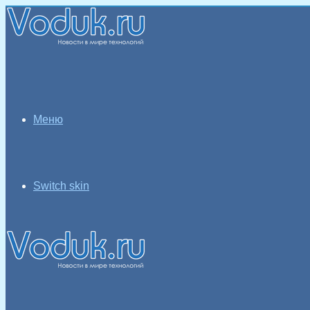
Меню
Switch skin