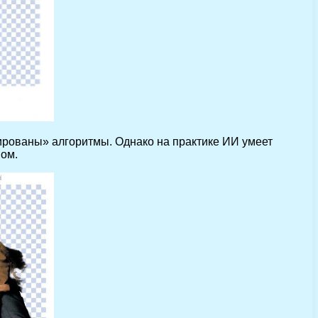
нированы» алгоритмы. Однако на практике ИИ умеет
ном.