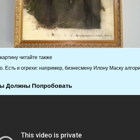
картину читайте также
о. Есть и огрехи: например, бизнесмену Илону Маску алгор
вы Должны Попробовать