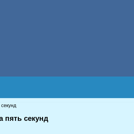
 секунд
а пять секунд