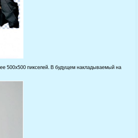
лее 500х500 пикселей. В будущем накладываемый на