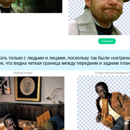
тать только с людьми и лицами, поскольку так были «натре
и, что видна четкая граница между передним и задним пла