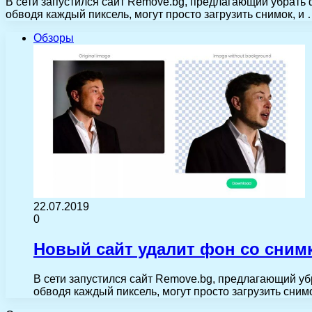
В сети запустился сайт Remove.bg, предлагающий убрать ф
обводя каждый пиксель, могут просто загрузить снимок, и
Обзоры
22.07.2019
0
Новый сайт удалит фон со снимк
В сети запустился сайт Remove.bg, предлагающий убр
обводя каждый пиксель, могут просто загрузить сним