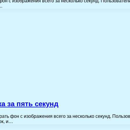
он с изображения всего за несколько секунд. Пользователи
 …
а за пять секунд
ать фон с изображения всего за несколько секунд. Пользов
ок, и…