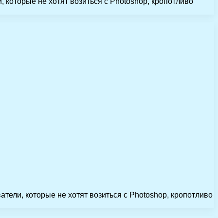
, которые не хотят возиться с Photoshop, кропотливо
атели, которые не хотят возиться с Photoshop, кропотливо