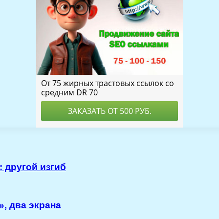
 другой изгиб
», два экрана