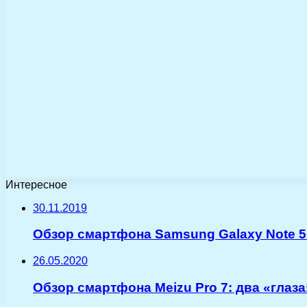
Интересное
30.11.2019
Обзор смартфона Samsung Galaxy Note 5:
26.05.2020
Обзор смартфона Meizu Pro 7: два «глаза