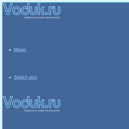
Меню
Switch skin