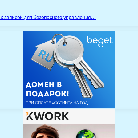
ых записей для безопасного управления…