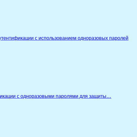
утентификации с использованием одноразовых паролей
икации с одноразовыми паролями для защиты…