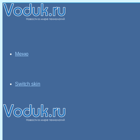
Меню
Switch skin