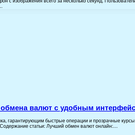
он с изображения всего за несколько секунд. Пользователи
 …
я обмена валют с удобным интерфей
ка, гарантирующим быстрые операции и прозрачные курсы 
. Содержание статьи: Лучший обмен валют онлайн:…