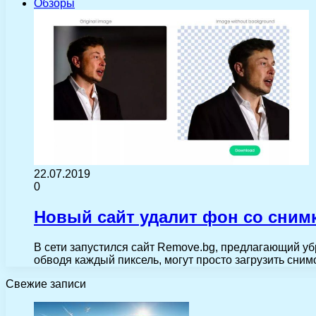
Обзоры
22.07.2019
0
Новый сайт удалит фон со снимк
В сети запустился сайт Remove.bg, предлагающий убр
обводя каждый пиксель, могут просто загрузить сним
Свежие записи