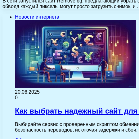
В сети запустился сайт Remove.bg, предлагающий убрать ф
обводя каждый пиксель, могут просто загрузить снимок, и
Новости интернета
20.06.2025
0
Как выбрать надежный сайт дл
Выбирайте сервис с проверенным скриптом обменни
безопасность переводов, исключая задержки и сбои