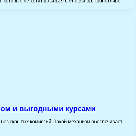
, которые не хотят возиться с Photoshop, кропотливо
сом и выгодными курсами
без скрытых комиссий. Такой механизм обеспечивает