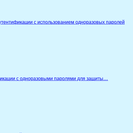
утентификации с использованием одноразовых паролей
икации с одноразовыми паролями для защиты…