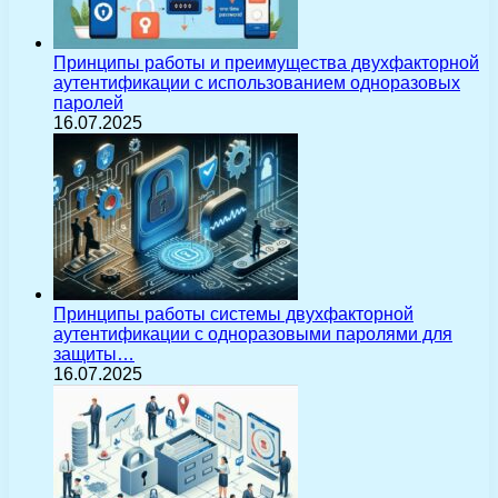
Принципы работы и преимущества двухфакторной
аутентификации с использованием одноразовых
паролей
16.07.2025
Принципы работы системы двухфакторной
аутентификации с одноразовыми паролями для
защиты…
16.07.2025