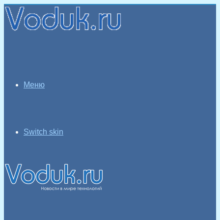
Меню
Switch skin