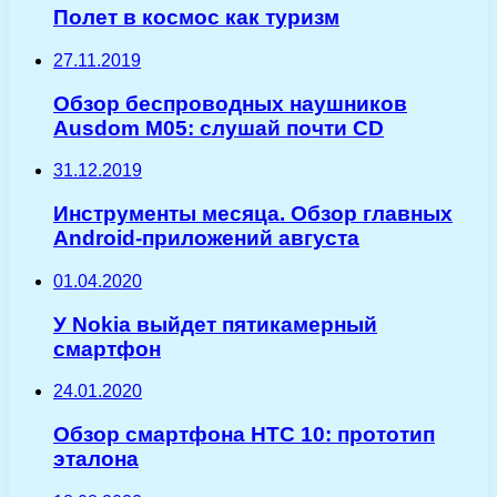
Полет в космос как туризм
27.11.2019
Обзор беспроводных наушников
Ausdom M05: слушай почти CD
31.12.2019
Инструменты месяца. Обзор главных
Android-приложений августа
01.04.2020
У Nokia выйдет пятикамерный
смартфон
24.01.2020
Обзор смартфона HTC 10: прототип
эталона