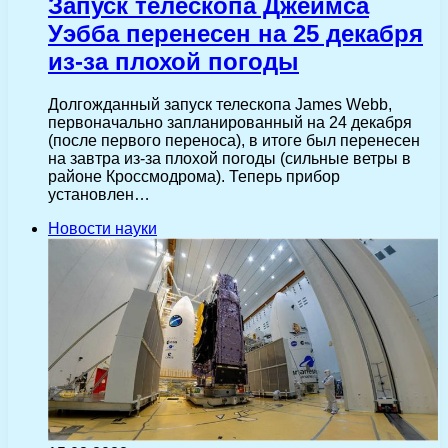
Запуск телескопа Джеймса
Уэбба перенесен на 25 декабря
из-за плохой погоды
Долгожданный запуск телескопа James Webb,
первоначально запланированный на 24 декабря
(после первого переноса), в итоге был перенесен
на завтра из-за плохой погоды (сильные ветры в
районе Кроссмодрома). Теперь прибор
установлен…
Новости науки