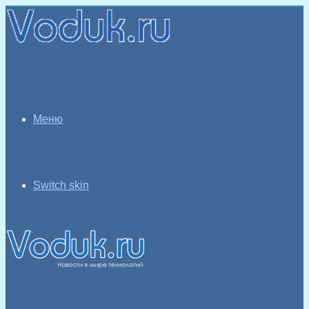
Меню
Switch skin