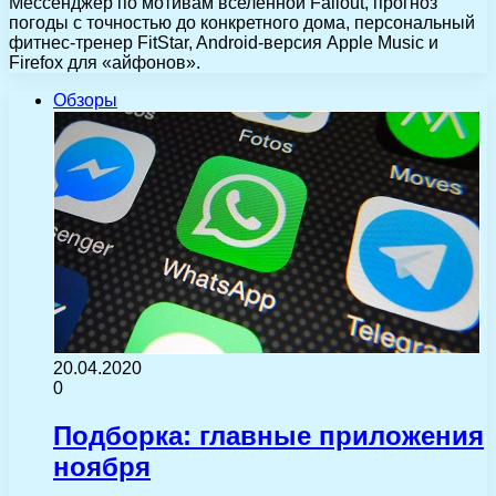
Мессенджер по мотивам вселенной Fallout, прогноз
погоды с точностью до конкретного дома, персональный
фитнес-тренер FitStar, Android-версия Apple Music и
Firefox для «айфонов».
Обзоры
20.04.2020
0
Подборка: главные приложения
ноября