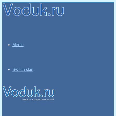
Меню
Switch skin