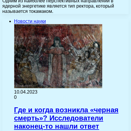
Одним из наиболее перспективных направлений в
ядерной энергетике является тип ректора, который
называется токамаком.
Новости науки
10.04.2023
0
Где и когда возникла «черная
смерть»? Исследователи
наконец-то нашли ответ