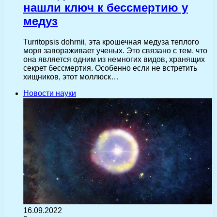
нашли ключ к бессмертию у
медуз
Turritopsis dohrnii, эта крошечная медуза теплого
моря завораживает ученых. Это связано с тем, что
она является одним из немногих видов, хранящих
секрет бессмертия. Особенно если не встретить
хищников, этот моллюск…
Новости науки
16.09.2022