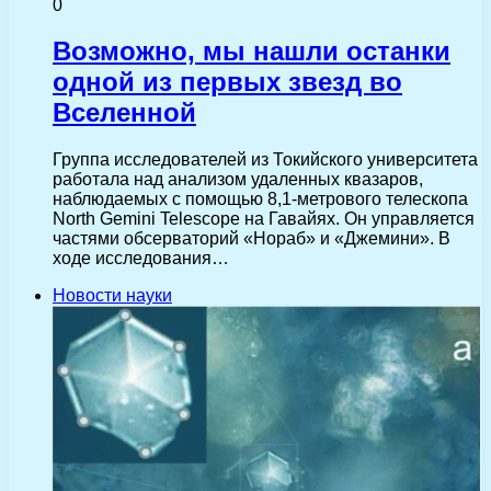
0
Возможно, мы нашли останки
одной из первых звезд во
Вселенной
Группа исследователей из Токийского университета
работала над анализом удаленных квазаров,
наблюдаемых с помощью 8,1-метрового телескопа
North Gemini Telescope на Гавайях. Он управляется
частями обсерваторий «Нораб» и «Джемини». В
ходе исследования…
Новости науки