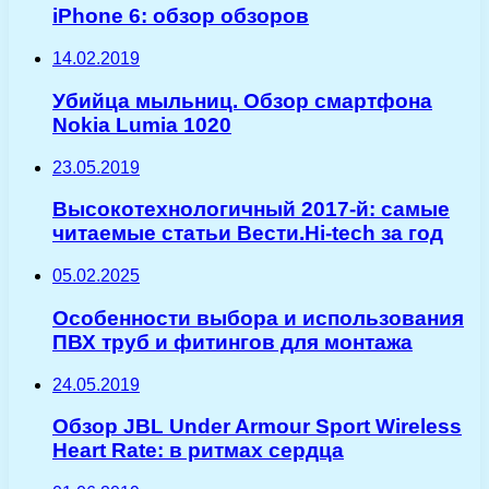
iPhone 6: обзор обзоров
14.02.2019
Убийца мыльниц. Обзор смартфона
Nokia Lumia 1020
23.05.2019
Высокотехнологичный 2017-й: самые
читаемые статьи Вести.Hi-tech за год
05.02.2025
Особенности выбора и использования
ПВХ труб и фитингов для монтажа
24.05.2019
Обзор JBL Under Armour Sport Wireless
Heart Rate: в ритмах сердца