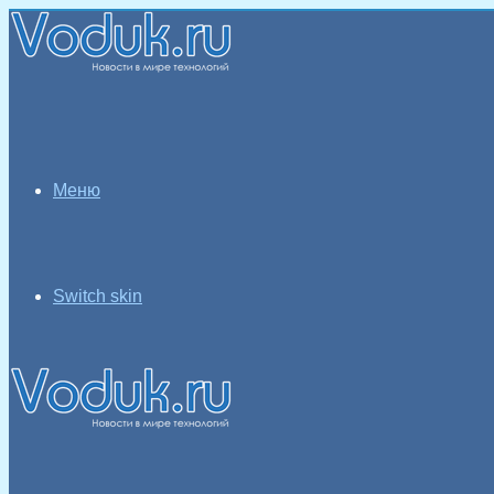
Меню
Switch skin