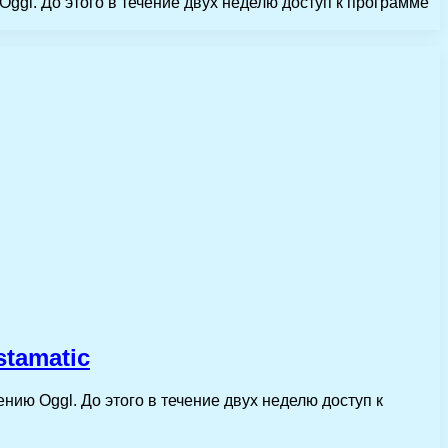
gl. До этого в течение двух неделю доступ к программе
tamatic
ю Oggl. До этого в течение двух неделю доступ к