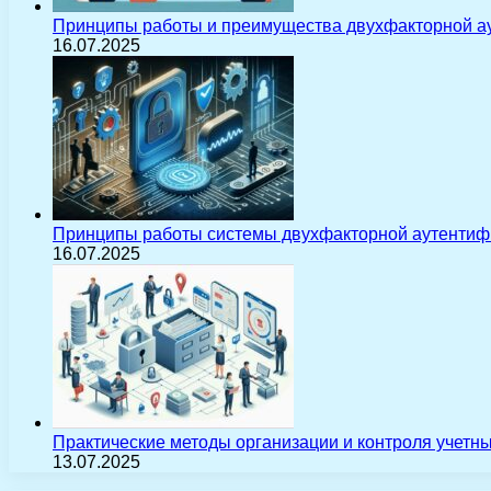
Принципы работы и преимущества двухфакторной а
16.07.2025
Принципы работы системы двухфакторной аутентиф
16.07.2025
Практические методы организации и контроля учетн
13.07.2025