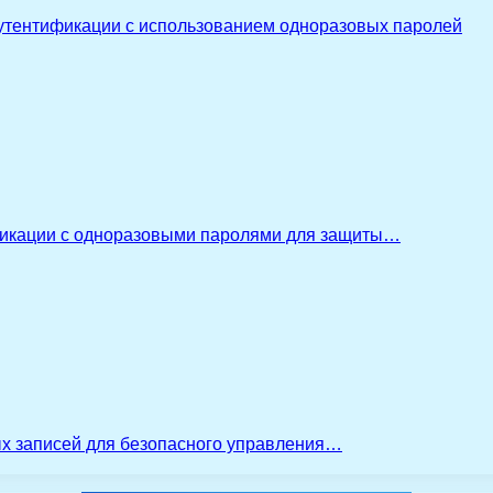
утентификации с использованием одноразовых паролей
икации с одноразовыми паролями для защиты…
ых записей для безопасного управления…