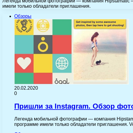
Легенда мобильной фотографии — компания Hipstamatic —
имели только обладатели приглашения.
Обзоры
20.02.2020
0
Пришли за Instagram. Обзор фот
Легенда мобильной фотографии — компания Hipstamat
программе имели только обладатели приглашения. V