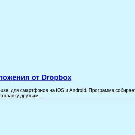
ложения от Dropbox
sel для смартфонов на iOS и Android. Программа собирает
 отправку друзьям.…