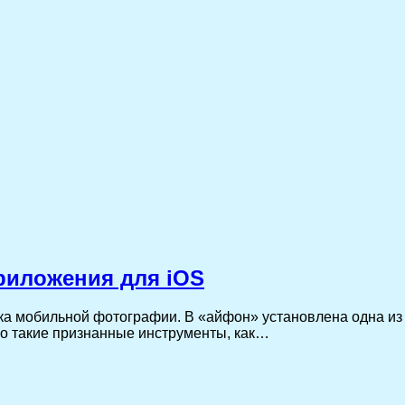
риложения для iOS
ка мобильной фотографии. В «айфон» установлена одна из
о такие признанные инструменты, как…