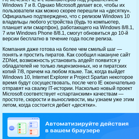
Windows 7 и 8. Однако Microsoft делает все, чтобы их
пользователи как можно скорее перешли на «десятку».
Официально подтверждено, что с релизом Windows 10
владельцы любого устройства (будь то компьютер,
планшет или смартфон), работающего на Windows 8/8.1,
7 или Windows Phone 8/8.1, смогут обновиться до 10-й
версии бесплатно в течение года после релиза.
Компания даже готова на более чем смелый шаг —
понять и простить пиратов. Как сообщил накануне сайт
ZDNet, возможность установить апдейт появится у
обладателей не только лицензионных, но и пиратских
копий 7/8, причем на любом языке. Так, когда выйдет
Windows 10, Internet Explorer и Project Spartan некоторое
время будут сосуществовать, после чего IE окончательно
отправят на свалку IT-истории. Насколько новый проект
Microsoft соответствует «спартанским» качествам —
простоте, скорости и выносливости, мы узнаем уже этим
летом, когда состоится дебют «десятки».