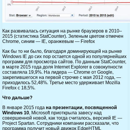
Как развивалась ситуация на рынке браузеров в 2010–
2015 (статистика StatCounter). Зеленым цветом отмечен
Chrome, синим — IE, оранжевым — Firefox
Как бы то ни было, благодаря доминирующей на рынке
Windows IE до сих пор остается одной из популярнейших
программ для просмотра сайтов. По данным StatCounter,
в марте 2015 года доля Internet Explorer в совокупности
составляла 19,9%. На лидера — Chrome от Google,
закрепившегося на первой строчке с мая 2012 года, —
приходилось 52,48%. Третье место удерживает Mozilla
Firefox с 18,5%.
Что дальше?
В январе 2015 года
на презентации, посвященной
Windows 10
, Microsoft приоткрыла завесу над
совершенной новой, как тогда считалось, версией IE —
Project Spartan. Сотрудники компании рассказали, что
программа получит новый движок EdgeHTML