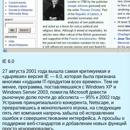
IE 6.0
27 августа 2001 года вышла самая критикуемая и
«дырявая» версия IE — 6.0, которая была признана
многими «худшим IT-продуктом всех времен». Тем не
менее, программа, поставлявшаяся с Windows XP и
Windows Server 2003, помогла Microsoft довести
рыночную долю почти до абсолюта — 95% к 2002 году.
Устранив принципиального конкурента, Netscape, и
превратившись в монопольного игрока, на следующие
пять лет компания напрочь забыла об исправлении
ошибок и совершенствовании интерфейса. А просьбы о
поддержке веб-стандартов и добавлении новых функций
просто игнорировались.