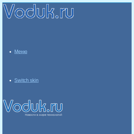
Меню
Switch skin