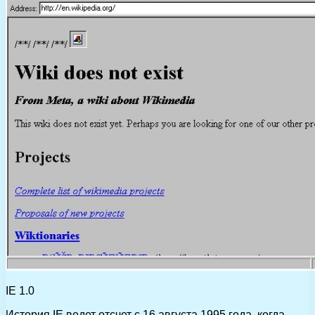
IE 1.0
История IE ведет отсчет с 16 августа 1995 года, когда