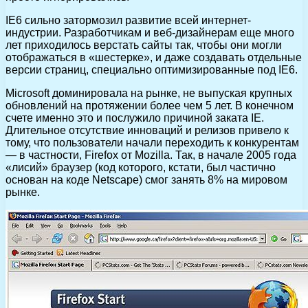
IE6 сильно затормозил развитие всей интернет-
индустрии. Разработчикам и веб-дизайнерам еще много
лет приходилось верстать сайты так, чтобы они могли
отображаться в «шестерке», и даже создавать отдельные
версии страниц, специально оптимизированные под IE6.
Microsoft доминировала на рынке, не выпуская крупных
обновлений на протяжении более чем 5 лет. В конечном
счете именно это и послужило причиной заката IE.
Длительное отсутствие инноваций и релизов привело к
тому, что пользователи начали переходить к конкурентам
— в частности, Firefox от Mozilla. Так, в начале 2005 года
«лисий» браузер (код которого, кстати, был частично
основан на коде Netscape) смог занять 8% на мировом
рынке.