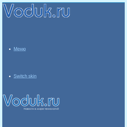
Меню
Switch skin