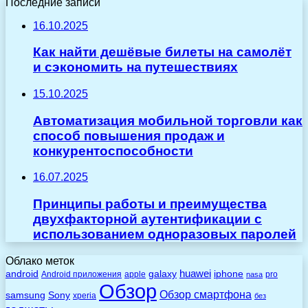
Последние записи
16.10.2025
Как найти дешёвые билеты на самолёт
и сэкономить на путешествиях
15.10.2025
Автоматизация мобильной торговли как
способ повышения продаж и
конкурентоспособности
16.07.2025
Принципы работы и преимущества
двухфакторной аутентификации с
использованием одноразовых паролей
Облако меток
huawei
android
galaxy
iphone
Android приложения
apple
pro
nasa
Обзор
Обзор смартфона
Sony
samsung
xperia
без