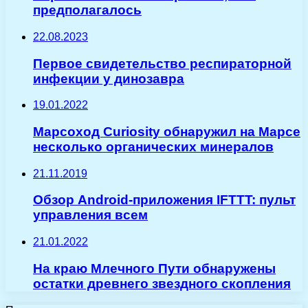
предполагалось
22.08.2023
Первое свидетельство респираторной
инфекции у динозавра
19.01.2022
Марсоход Curiosity обнаружил на Марсе
несколько органических минералов
21.11.2019
Обзор Android-приложения IFTTT: пульт
управления всем
21.01.2022
На краю Млечного Пути обнаружены
остатки древнего звездного скопления