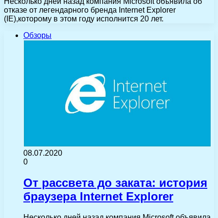
Несколько дней назад компания Microsoft объявила об
отказе от легендарного бренда Internet Explorer
(IE),которому в этом году исполнится 20 лет.
Обзоры
08.07.2020
0
От рассвета до заката: история
браузера Internet Explorer
Несколько дней назад компания Microsoft объявила