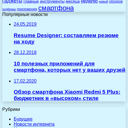
гаджеты
неделю
главные
инструменты
месяца
обзоров
новый
смартфона
приложения
подборка
Популярные новости
24.05.2019
Resume Designer: составляем резюме
на ходу
28.12.2018
10 полезных приложений для
смартфона, которых нет у ваших друзей
17.02.2020
Обзор смартфона Xiaomi Redmi 5 Plus:
бюджетник в «высоком» стиле
Рубрики
Будущее
Новости интернета