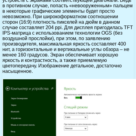
устройств с экранами соответствующей диагонали. Ведь
в противном случае, попасть «невооруженным» пальцем
в некоторые графические элементы будет просто
невозможно. При широкоформатном соотношении
сторон (16:9) плотность пикселей на дюйм в данном
случае составляет 204 ppi. Для дисплея пригодилась TFT
IPS-матрица с использованием технологии OGS (без
воздушной прослойки), при этом, по заявлению
производителя, максимальная яркость составляет 400
нит, а горизонтальные и вертикальные углы обзора – не
менее 160 градусов. Экран обеспечивает хорошую
яркость и контрастность, а также приемлемую
цветопередачу. Изображение детальное, достаточно
насыщенное.