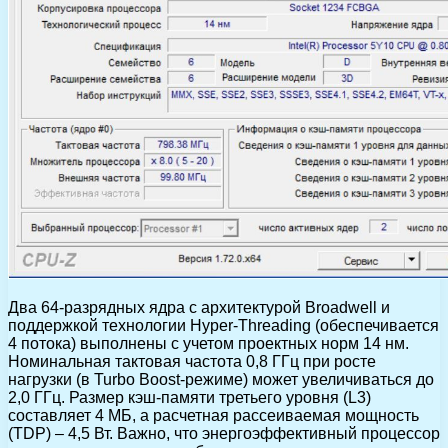
Два 64-разрядных ядра с архитектурой Broadwell и
поддержкой технологии Hyper-Threading (обеспечивается
4 потока) выполнены с учетом проектных норм 14 нм.
Номинальная тактовая частота 0,8 ГГц при росте
нагрузки (в Turbo Boost-режиме) может увеличиваться до
2,0 ГГц. Размер кэш-памяти третьего уровня (L3)
составляет 4 МБ, а расчетная рассеиваемая мощность
(TDP) – 4,5 Вт. Важно, что энергоэффективный процессор