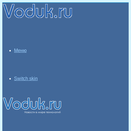
Меню
Switch skin