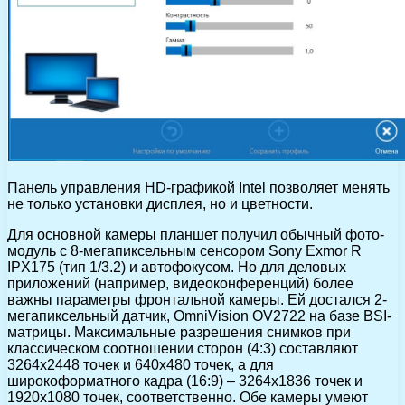
Панель управления HD-графикой Intel позволяет менять
не только установки дисплея, но и цветности.
Для основной камеры планшет получил обычный фото-
модуль с 8-мегапиксельным сенсором Sony Exmor R
IPX175 (тип 1/3.2) и автофокусом. Но для деловых
приложений (например, видеоконференций) более
важны параметры фронтальной камеры. Ей достался 2-
мегапиксельный датчик, OmniVision OV2722 на базе BSI-
матрицы. Максимальные разрешения снимков при
классическом соотношении сторон (4:3) составляют
3264х2448 точек и 640х480 точек, а для
широкоформатного кадра (16:9) – 3264х1836 точек и
1920х1080 точек, соответственно. Обе камеры умеют