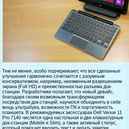
Тем не менее, особо подчеркивают, что все сделанные
улучшения гармонично сочетаются с разумным
консерватизмом, например, неизменным разрешением
экрана (Full HD) и преемственностью разъема док-
станции. Разработчики полагают, что новый девайс,
благодаря своим возможным трансформациям
посредством док-станций, научился объединять в себе
мощь ультрабука, возможности ПК и портативность
планшета. В рекомендуемых аксессуарах Dell Venue 11
Pro 7140 числятся одна настольная и две клавиатурные
док-станции (Mobile и Slim), а также активный стилус,
который помогает вводить текст и делать заметки.