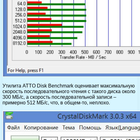
Утилита ATTO Disk Benchmark оценивает максимальную
скорость последовательного чтения с такого диска около
300 МБ/с, а скорость последовательной записи –
примерно 512 МБ/с, что, в общем-то, неплохо.