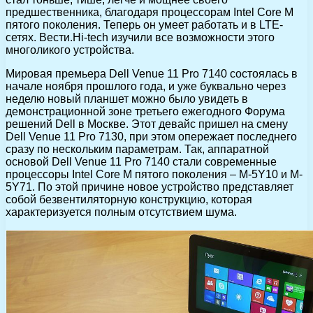
предшественника, благодаря процессорам Intel Core M
пятого поколения. Теперь он умеет работать и в LTE-
сетях. Вести.Hi-tech изучили все возможности этого
многоликого устройства.
Мировая премьера Dell Venue 11 Pro 7140 состоялась в
начале ноября прошлого года, и уже буквально через
неделю новый планшет можно было увидеть в
демонстрационной зоне третьего ежегодного Форума
решений Dell в Москве. Этот девайс пришел на смену
Dell Venue 11 Pro 7130, при этом опережает последнего
сразу по нескольким параметрам. Так, аппаратной
основой Dell Venue 11 Pro 7140 стали современные
процессоры Intel Core M пятого поколения – M-5Y10 и M-
5Y71. По этой причине новое устройство представляет
собой безвентиляторную конструкцию, которая
характеризуется полным отсутствием шума.