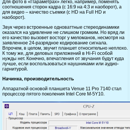
Для фото в «Параметрах» легко, например, поменять
соотношения сторон кадра (с 16:9 на 4:3 и наоборот), а
для видео – качество съемки (с HD на Full HD и
наоборот).
Звук через встроенные одноваттные стереодинамики
оказался на удивление не слишком громким. Но вряд ли
его качество вызовет восторг у меломанов, несмотря на
заявленное 24-разрядное кодирование сигнала.
Впрочем, в целом, звучит планшет относительно неплохо.
К тому же, для деловых приложений в Hi-Fi особой
нужды нет. Конечно, впечатления от звучания будут куда
лучше, если воспользоваться наушниками или аудио-
гарнитурой.
Начинка, производительность
Аппаратной основой планшета Venue 11 Pro 7140 стал
процессор пятого поколения Intel Core M-5Y10.