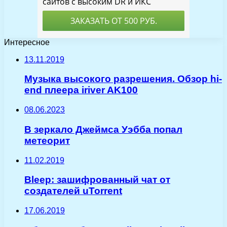
Интересное
13.11.2019
Музыка высокого разрешения. Обзор hi-
end плеера iriver AK100
08.06.2023
В зеркало Джеймса Уэбба попал
метеорит
11.02.2019
Bleep: зашифрованный чат от
создателей uTorrent
17.06.2019