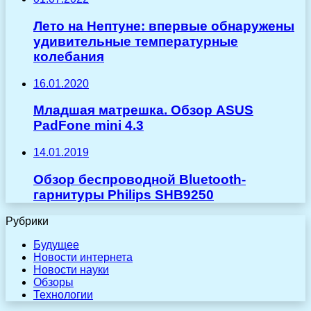
Лето на Нептуне: впервые обнаружены
удивительные температурные
колебания
16.01.2020
Младшая матрешка. Обзор ASUS
PadFone mini 4.3
14.01.2019
Обзор беспроводной Bluetooth-
гарнитуры Philips SHB9250
Рубрики
Будущее
Новости интернета
Новости науки
Обзоры
Технологии