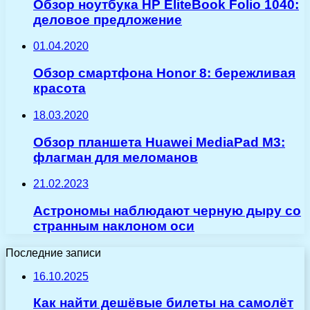
Обзор ноутбука HP EliteBook Folio 1040:
деловое предложение
01.04.2020
Обзор смартфона Honor 8: бережливая
красота
18.03.2020
Обзор планшета Huawei MediaPad M3:
флагман для меломанов
21.02.2023
Астрономы наблюдают черную дыру со
странным наклоном оси
Последние записи
16.10.2025
Как найти дешёвые билеты на самолёт