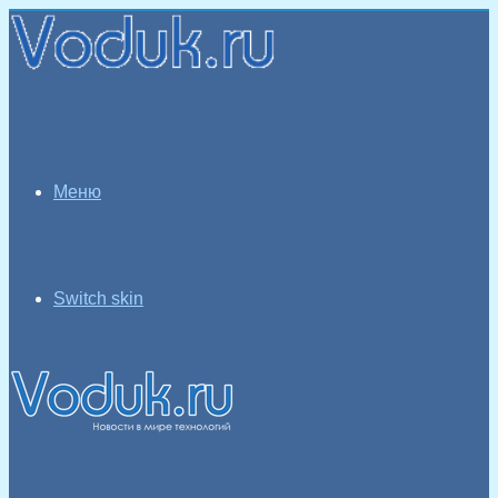
Меню
Switch skin