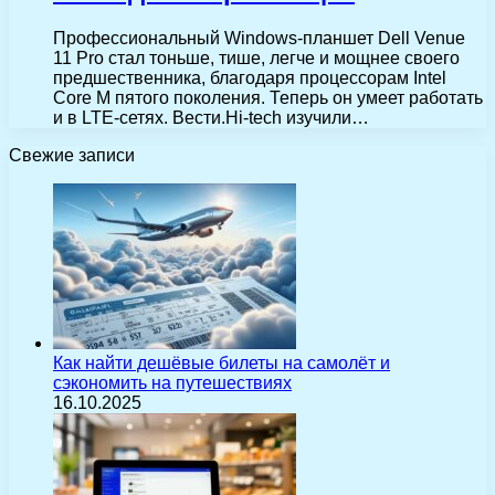
Профессиональный Windows-планшет Dell Venue
11 Pro стал тоньше, тише, легче и мощнее своего
предшественника, благодаря процессорам Intel
Core M пятого поколения. Теперь он умеет работать
и в LTE-сетях. Вести.Hi-tech изучили…
Свежие записи
Как найти дешёвые билеты на самолёт и
сэкономить на путешествиях
16.10.2025