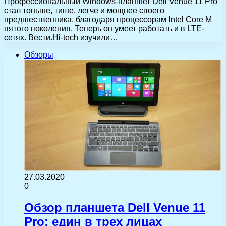
Профессиональный Windows-планшет Dell Venue 11 Pro
стал тоньше, тише, легче и мощнее своего
предшественника, благодаря процессорам Intel Core M
пятого поколения. Теперь он умеет работать и в LTE-
сетях. Вести.Hi-tech изучили…
Обзоры
27.03.2020
0
Обзор планшета Dell Venue 11
Pro: един в трех лицах