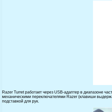
Razer Turret работает через USB-адаптер в диапазоне ча
механическими переключателями Razer (клавиши выдержат
подставкой для рук.