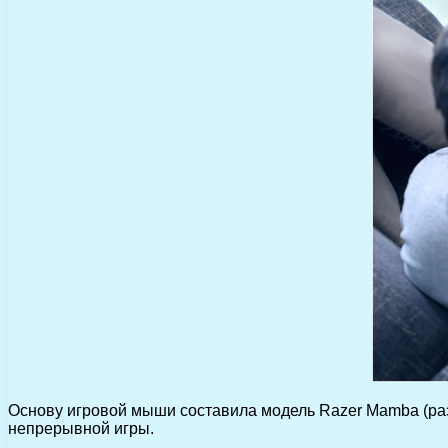
Основу игровой мыши составила модель Razer Mamba (разр
непрерывной игры.