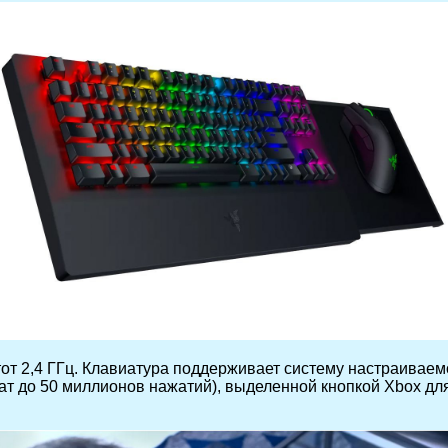
стот 2,4 ГГц. Клавиатура поддерживает систему настраива
 до 50 миллионов нажатий), выделенной кнопкой Xbox для