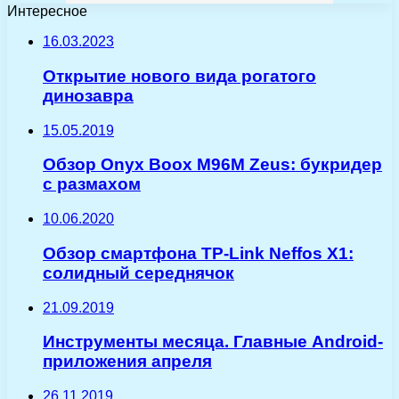
Интересное
16.03.2023
Открытие нового вида рогатого
динозавра
15.05.2019
Обзор Onyx Boox M96M Zeus: букридер
с размахом
10.06.2020
Обзор смартфона TP-Link Neffos X1:
солидный середнячок
21.09.2019
Инструменты месяца. Главные Android-
приложения апреля
26.11.2019