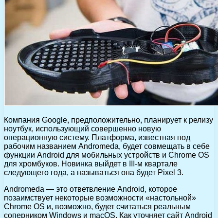
Компания Google, предположительно, планирует к релизу
ноутбук, использующий совершенно новую
операционную систему. Платформа, известная под
рабочим названием Andromeda, будет совмещать в себе
функции Android для мобильных устройств и Chrome OS
для хромбуков. Новинка выйдет в III-м квартале
следующего года, а называться она будет Pixel 3.
Andromeda — это ответвление Android, которое
позаимствует некоторые возможности «настольной»
Chrome OS и, возможно, будет считаться реальным
соперником Windows и macOS. Как уточняет сайт Android