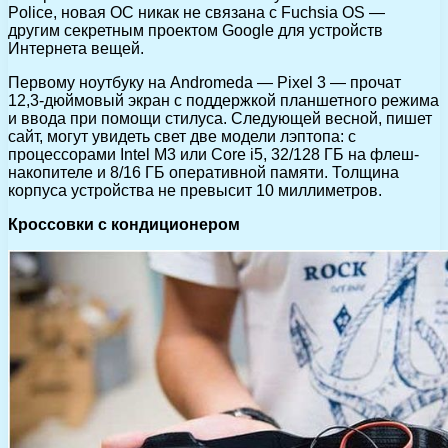
Police, новая ОС никак не связана с Fuchsia OS —
другим секретным проектом Google для устройств
Интернета вещей.
Первому ноутбуку на Andromeda — Pixel 3 — прочат
12,3-дюймовый экран с поддержкой планшетного режима
и ввода при помощи стилуса. Следующей весной, пишет
сайт, могут увидеть свет две модели лэптопа: с
процессорами Intel M3 или Core i5, 32/128 ГБ на флеш-
накопителе и 8/16 ГБ оперативной памяти. Толщина
корпуса устройства не превысит 10 миллиметров.
Кроссовки с кондиционером