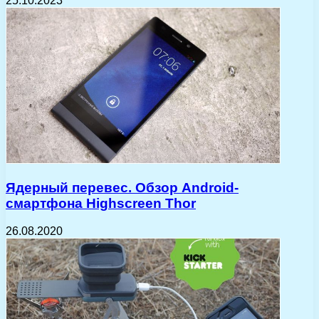
25.10.2023
Ядерный перевес. Обзор Android-
смартфона Highscreen Thor
26.08.2020