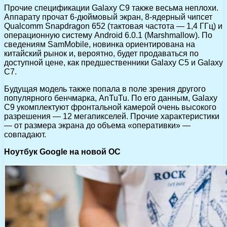
Прочие спецификации Galaxy C9 также весьма неплохи.
Аппарату прочат 6-дюймовый экран, 8-ядерный чипсет
Qualcomm Snapdragon 652 (тактовая частота — 1,4 ГГц) и
операционную систему Android 6.0.1 (Marshmallow). По
сведениям SamMobile, новинка ориентирована на
китайский рынок и, вероятно, будет продаваться по
доступной цене, как предшественники Galaxy C5 и Galaxy
C7.
Будущая модель также попала в поле зрения другого
популярного бенчмарка, AnTuTu. По его данным, Galaxy
C9 укомплектуют фронтальной камерой очень высокого
разрешения — 12 мегапикселей. Прочие характеристики
— от размера экрана до объема «оперативки» —
совпадают.
Ноутбук Google на новой ОС