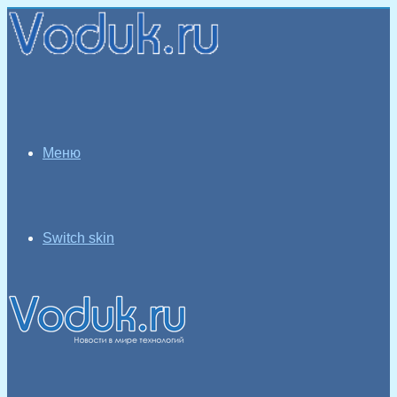
Меню
Switch skin