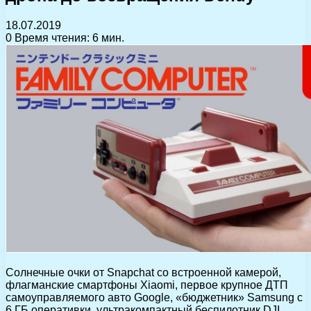
18.07.2019
0
Время чтения: 6 мин.
Солнечные очки от Snapchat со встроенной камерой,
флагманские смартфоны Xiaomi, первое крупное ДТП
самоуправляемого авто Google, «бюджетник» Samsung с
6 ГБ оперативки, ультракомпактный беспилотник DJI,