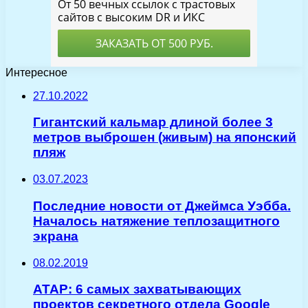
Интересное
27.10.2022
Гигантский кальмар длиной более 3
метров выброшен (живым) на японский
пляж
03.07.2023
Последние новости от Джеймса Уэбба.
Началось натяжение теплозащитного
экрана
08.02.2019
ATAP: 6 самых захватывающих
проектов секретного отдела Google