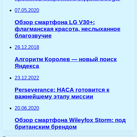
07.05.2020
Обзор смартфона LG V30+:
флагманская красота, неслыханное
благозвучие
26.12.2018
Алгоритм Королев — новый поиск
Яндекса
23.12.2022
Perseverance: НАСА готовится к
важнейшему этапу миссии
20.06.2020
Обзор смартфона Wileyfox Storm: под
британским брендом