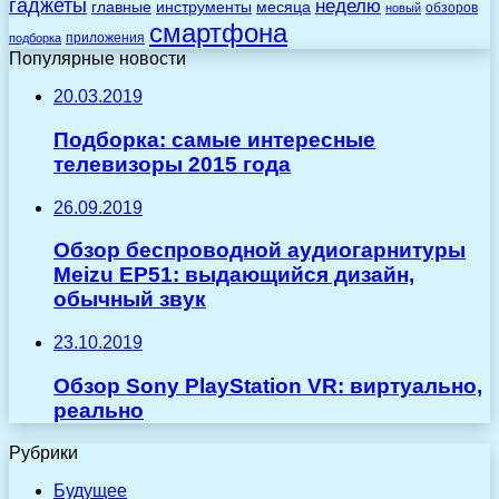
гаджеты
неделю
главные
инструменты
месяца
обзоров
новый
смартфона
приложения
подборка
Популярные новости
20.03.2019
Подборка: самые интересные
телевизоры 2015 года
26.09.2019
Обзор беспроводной аудиогарнитуры
Meizu EP51: выдающийся дизайн,
обычный звук
23.10.2019
Обзор Sony PlayStation VR: виртуально,
реально
Рубрики
Будущее