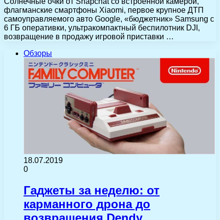
Солнечные очки от Snapchat со встроенной камерой,
флагманские смартфоны Xiaomi, первое крупное ДТП
самоуправляемого авто Google, «бюджетник» Samsung с
6 ГБ оперативки, ультракомпактный беспилотник DJI,
возвращение в продажу игровой приставки …
Обзоры
18.07.2019
0
Гаджеты за неделю: от
карманного дрона до
возвращения Dendy