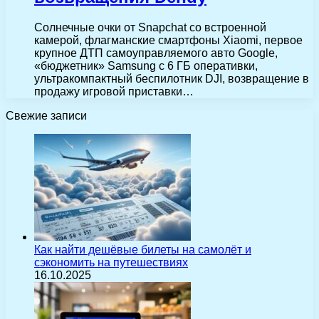
Солнечные очки от Snapchat со встроенной
камерой, флагманские смартфоны Xiaomi, первое
крупное ДТП самоуправляемого авто Google,
«бюджетник» Samsung с 6 ГБ оперативки,
ультракомпактный беспилотник DJI, возвращение в
продажу игровой приставки…
Свежие записи
Как найти дешёвые билеты на самолёт и
сэкономить на путешествиях
16.10.2025