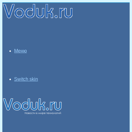
Меню
Switch skin