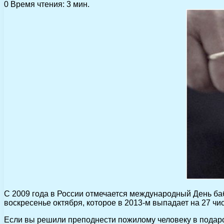
0
Время чтения: 3 мин.
С 2009 года в России отмечается международный День баб
воскресенье октября, которое в 2013-м выпадает на 27 чи
Если вы решили преподнести пожилому человеку в подаро