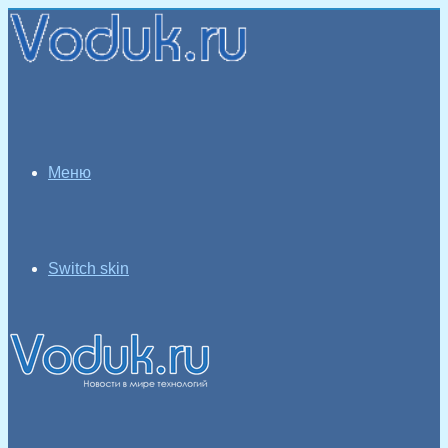
Меню
Switch skin