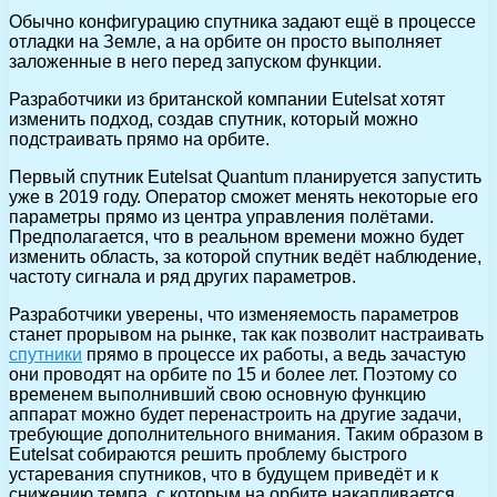
Обычно конфигурацию спутника задают ещё в процессе
отладки на Земле, а на орбите он просто выполняет
заложенные в него перед запуском функции.
Разработчики из британской компании Eutelsat хотят
изменить подход, создав спутник, который можно
подстраивать прямо на орбите.
Первый спутник Eutelsat Quantum планируется запустить
уже в 2019 году. Оператор сможет менять некоторые его
параметры прямо из центра управления полётами.
Предполагается, что в реальном времени можно будет
изменить область, за которой спутник ведёт наблюдение,
частоту сигнала и ряд других параметров.
Разработчики уверены, что изменяемость параметров
станет прорывом на рынке, так как позволит настраивать
спутники
прямо в процессе их работы, а ведь зачастую
они проводят на орбите по 15 и более лет. Поэтому со
временем выполнивший свою основную функцию
аппарат можно будет перенастроить на другие задачи,
требующие дополнительного внимания. Таким образом в
Eutelsat собираются решить проблему быстрого
устаревания спутников, что в будущем приведёт и к
снижению темпа, с которым на орбите накапливается