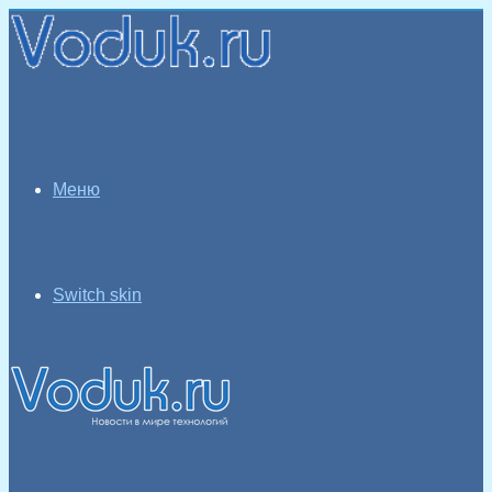
Меню
Switch skin