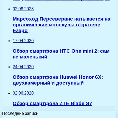
02.08.2023
Марсоход Персеверанс натыкается на
органические молекулы в кратере
Езеро
17.04.2020
Обзор смартфона HTC One mini 2: сам
не маленький
24.04.2020
Обзор смартфона Huawei Honor 6X:
двухкамерный и доступный
02.06.2020
Обзор смартфона ZTE Blade S7
Последние записи