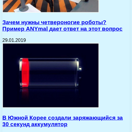
Зачем нужны четвероногие роботы?
Пример ANYmal дает ответ на этот вопрос
29.01.2019
В Южной Корее создали заряжающийся за
30 секунд аккумулятор