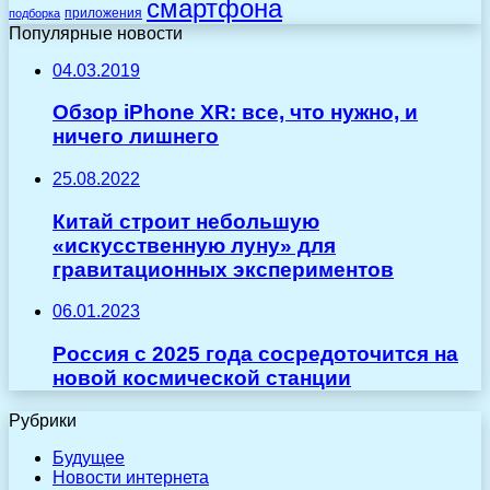
смартфона
приложения
подборка
Популярные новости
04.03.2019
Обзор iPhone XR: все, что нужно, и
ничего лишнего
25.08.2022
Китай строит небольшую
«искусственную луну» для
гравитационных экспериментов
06.01.2023
Россия с 2025 года сосредоточится на
новой космической станции
Рубрики
Будущее
Новости интернета