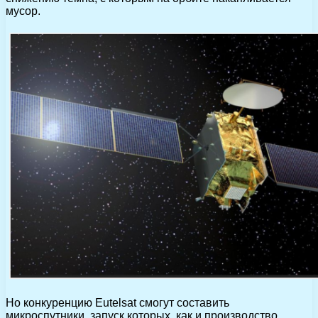
мусор.
Но конкуренцию Eutelsat смогут составить
микроспутники, запуск которых, как и производство,