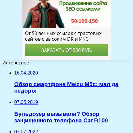
Интересное
16.04.2020
Обзор смартфона Meizu M5c: мал да
недорог
07.05.2019
Бульдозер вызывали? Обзор
защищенного телефона Cat B100
07.07.2022