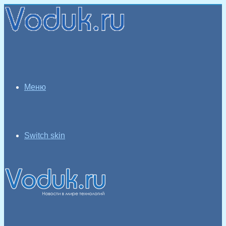
Меню
Switch skin