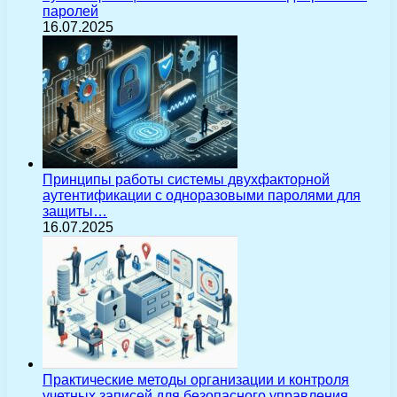
паролей
16.07.2025
Принципы работы системы двухфакторной
аутентификации с одноразовыми паролями для
защиты…
16.07.2025
Практические методы организации и контроля
учетных записей для безопасного управления…