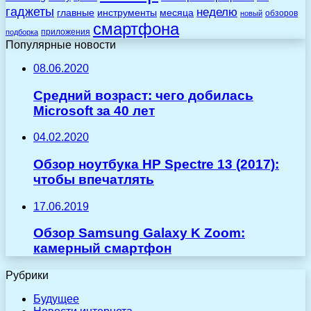
гаджеты
неделю
главные
инструменты
месяца
обзоров
новый
смартфона
приложения
подборка
Популярные новости
08.06.2020
Средний возраст: чего добилась
Microsoft за 40 лет
04.02.2020
Обзор ноутбука HP Spectre 13 (2017):
чтобы впечатлять
17.06.2019
Обзор Samsung Galaxy K Zoom:
камерный смартфон
Рубрики
Будущее