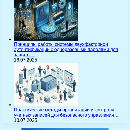
Принципы работы системы двухфакторной
аутентификации с одноразовыми паролями для
защиты…
16.07.2025
Практические методы организации и контроля
учетных записей для безопасного управления…
13.07.2025