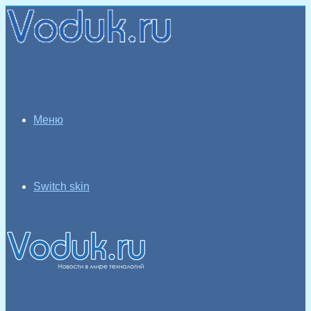
Меню
Switch skin