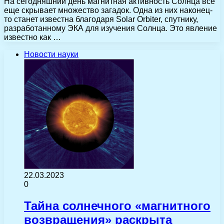
На сегодняшний день магнитная активность Солнца все
еще скрывает множество загадок. Одна из них наконец-
то станет известна благодаря Solar Orbiter, спутнику,
разработанному ЭКА для изучения Солнца. Это явление
известно как …
Новости науки
22.03.2023
0
Тайна солнечного «магнитного
возвращения» раскрыта