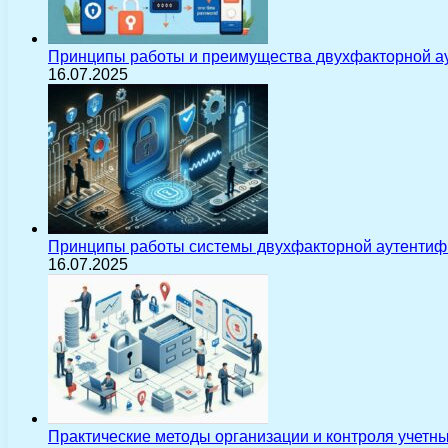
Принципы работы и преимущества двухфакторной а
16.07.2025
Принципы работы системы двухфакторной аутентиф
16.07.2025
Практические методы организации и контроля учетн