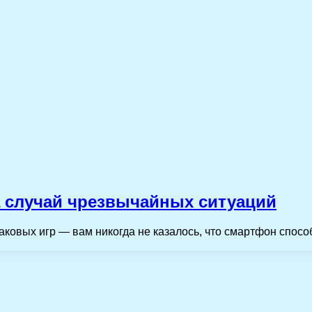
а случай чрезвычайных ситуаций
наковых игр — вам никогда не казалось, что смартфон спосо