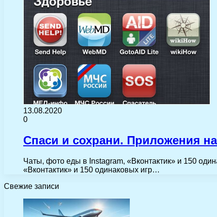
13.08.2020
0
Спаси и сохрани. Приложения н
Чаты, фото еды в Instagram, «Вконтактик» и 150 оди
«Вконтактик» и 150 одинаковых игр…
Свежие записи