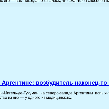
ых игр — вам никогда не казалось, что смартфон способен 
 Аргентине: возбудитель наконец-т
н-Мигель-де-Тукуман, на северо-западе Аргентины, вспыхн
ство из них — у одного из медицинских…