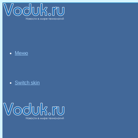
Меню
Switch skin