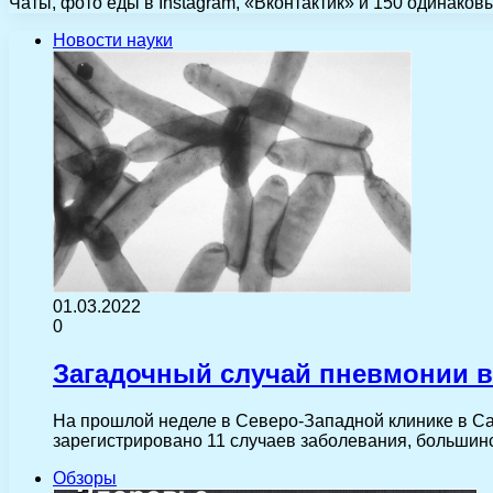
Чаты, фото еды в Instagram, «Вконтактик» и 150 одинаков
Новости науки
01.03.2022
0
Загадочный случай пневмонии в
На прошлой неделе в Северо-Западной клинике в Са
зарегистрировано 11 случаев заболевания, большин
Обзоры