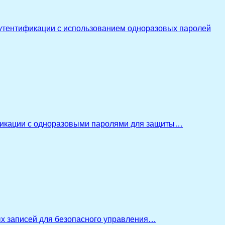
утентификации с использованием одноразовых паролей
икации с одноразовыми паролями для защиты…
ых записей для безопасного управления…