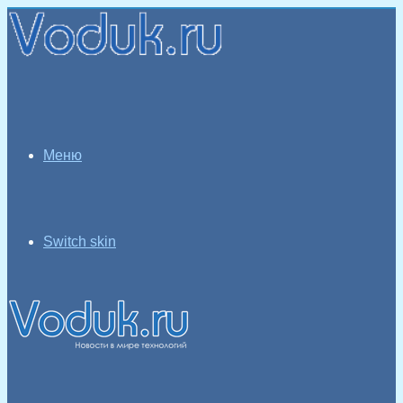
Меню
Switch skin