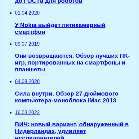
до ГОСТа для роботов
01.04.2020
У Nokia выйдет пятикамерный
смартфон
09.07.2019
Они возвращаются. Обзор лучших ПК-
игр, портированных на смартфоны и
планшеты
04.08.2020
Сила внутри. Обзор 27-дюймового
компьютера-моноблока iMac 2013
16.03.2022
ВИЧ: новый вариант, обнаруженный в
Нидерландах, удивляет
исследователей