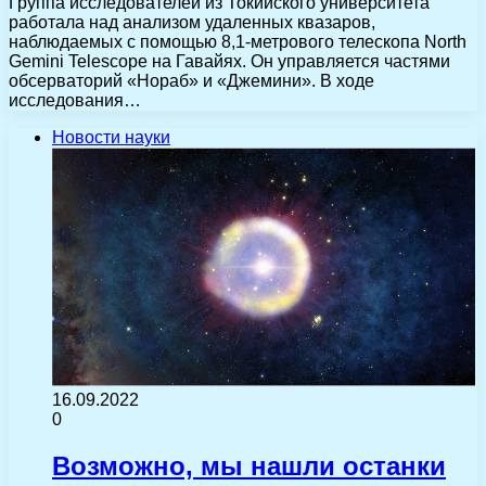
Группа исследователей из Токийского университета
работала над анализом удаленных квазаров,
наблюдаемых с помощью 8,1-метрового телескопа North
Gemini Telescope на Гавайях. Он управляется частями
обсерваторий «Нораб» и «Джемини». В ходе
исследования…
Новости науки
16.09.2022
0
Возможно, мы нашли останки