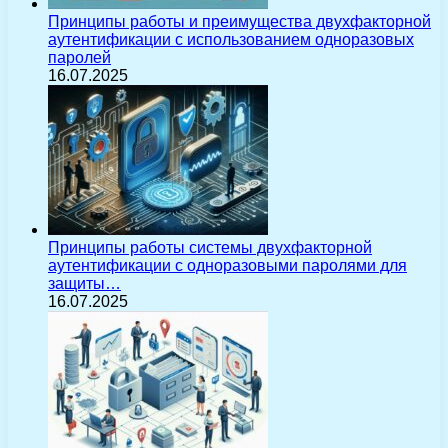
Принципы работы и преимущества двухфакторной
аутентификации с использованием одноразовых
паролей
16.07.2025
Принципы работы системы двухфакторной
аутентификации с одноразовыми паролями для
защиты…
16.07.2025