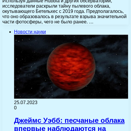
Используя данные Hubbla и других обсерваторий,
исследователи раскрыли тайну пылевого облака,
окутывающего Бетельхес с 2019 года. Предполагалось,
что оно образовалось в результате взрыва значительной
части фотосферы, чего не было ранее. …
Новости науки
25.07.2023
0
Джеймс Уэбб: песчаные облака
впервые наблюдаются на