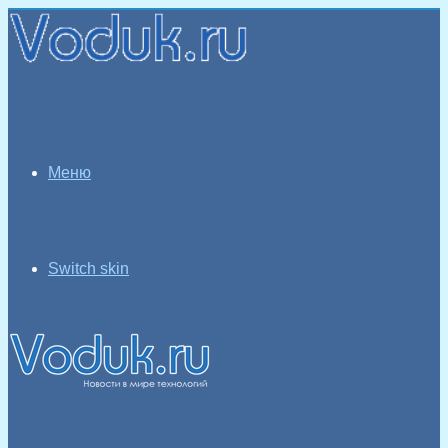
Меню
Switch skin