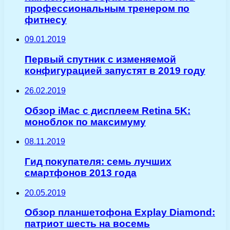
профессиональным тренером по
фитнесу
09.01.2019
Первый спутник с изменяемой
конфигурацией запустят в 2019 году
26.02.2019
Обзор iMac c дисплеем Retina 5K:
моноблок по максимуму
08.11.2019
Гид покупателя: семь лучших
смартфонов 2013 года
20.05.2019
Обзор планшетофона Explay Diamond:
патриот шесть на восемь