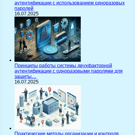
аутентификации с использованием одноразовых
паролей
16.07.2025
Принципы работы системы двухфакторной
аутентификации с одноразовыми паролями для
защиты…
16.07.2025
Практические методы организации и контроля