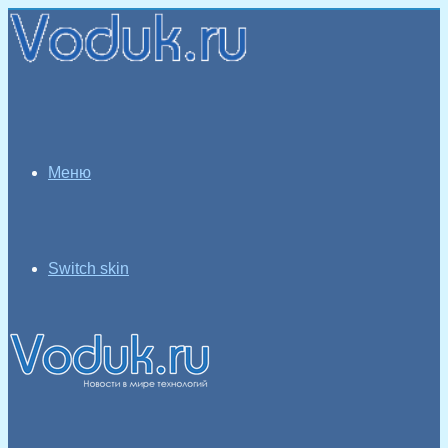
Меню
Switch skin