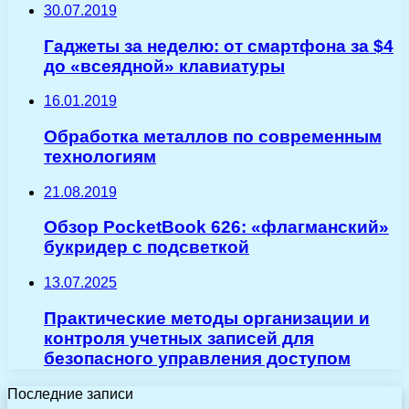
30.07.2019
Гаджеты за неделю: от смартфона за $4
до «всеядной» клавиатуры
16.01.2019
Обработка металлов по современным
технологиям
21.08.2019
Обзор PocketBook 626: «флагманский»
букридер с подсветкой
13.07.2025
Практические методы организации и
контроля учетных записей для
безопасного управления доступом
Последние записи