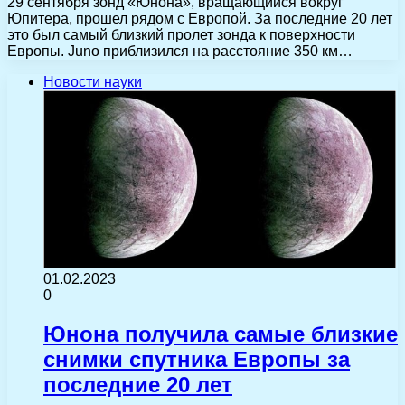
29 сентября зонд «Юнона», вращающийся вокруг
Юпитера, прошел рядом с Европой. За последние 20 лет
это был самый близкий пролет зонда к поверхности
Европы. Juno приблизился на расстояние 350 км…
Новости науки
01.02.2023
0
Юнона получила самые близкие
снимки спутника Европы за
последние 20 лет