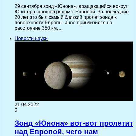
29 сентября зонд «Юнона», вращающийся вокруг
Юпитера, прошел рядом с Европой. За последние
20 лет это был самый близкий пролет зонда к
поверхности Европы. Juno приблизился на
расстояние 350 км…
Новости науки
21.04.2022
0
Зонд «Юнона» вот-вот пролетит
над Европой, чего нам