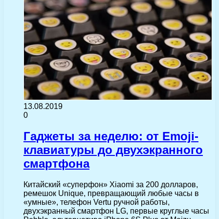
13.08.2019
0
Гаджеты за неделю: от Emoji-
клавиатуры до двухэкранного
смартфона
Китайский «суперфон» Xiaomi за 200 долларов,
ремешок Unique, превращающий любые часы в
«умные», телефон Vertu ручной работы,
двухэкранный смартфон LG, первые круглые часы