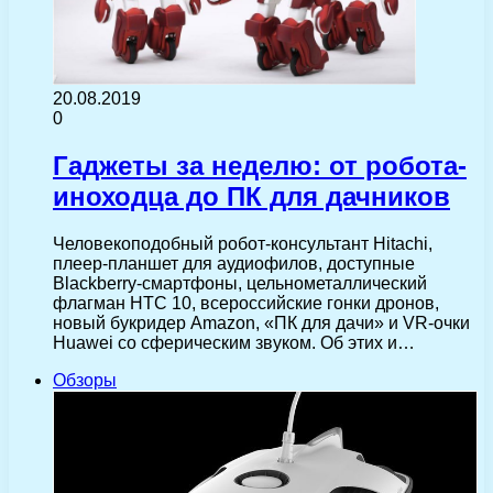
20.08.2019
0
Гаджеты за неделю: от робота-
иноходца до ПК для дачников
Человекоподобный робот-консультант Hitachi,
плеер-планшет для аудиофилов, доступные
Blackberry-смартфоны, цельнометаллический
флагман HTC 10, всероссийские гонки дронов,
новый букридер Amazon, «ПК для дачи» и VR-очки
Huawei со сферическим звуком. Об этих и…
Обзоры