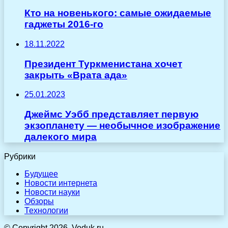
Кто на новенького: самые ожидаемые
гаджеты 2016-го
18.11.2022
Президент Туркменистана хочет
закрыть «Врата ада»
25.01.2023
Джеймс Уэбб представляет первую
экзопланету — необычное изображение
далекого мира
Рубрики
Будущее
Новости интернета
Новости науки
Обзоры
Технологии
© Copyright 2026, Voduk.ru