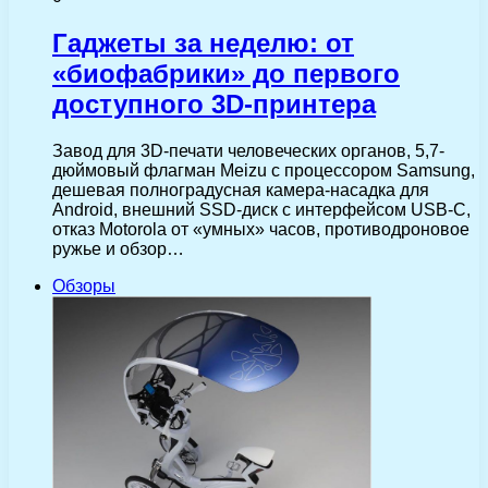
Гаджеты за неделю: от
«биофабрики» до первого
доступного 3D-принтера
Завод для 3D-печати человеческих органов, 5,7-
дюймовый флагман Meizu с процессором Samsung,
дешевая полноградусная камера-насадка для
Android, внешний SSD-диск с интерфейсом USB-C,
отказ Motorola от «умных» часов, противодроновое
ружье и обзор…
Обзоры