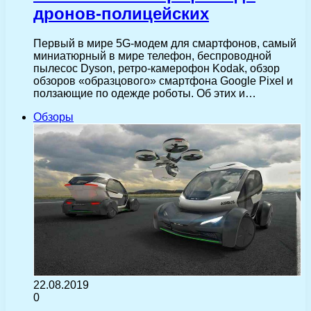
дронов-полицейских
Первый в мире 5G-модем для смартфонов, самый
миниатюрный в мире телефон, беспроводной
пылесос Dyson, ретро-камерофон Kodak, обзор
обзоров «образцового» смартфона Google Pixel и
ползающие по одежде роботы. Об этих и…
Обзоры
22.08.2019
0