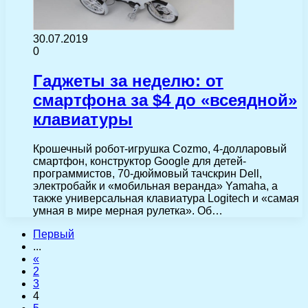
30.07.2019
0
Гаджеты за неделю: от
смартфона за $4 до «всеядной»
клавиатуры
Крошечный робот-игрушка Cozmo, 4-долларовый
смартфон, конструктор Google для детей-
программистов, 70-дюймовый тачскрин Dell,
электробайк и «мобильная веранда» Yamaha, а
также универсальная клавиатура Logitech и «самая
умная в мире мерная рулетка». Об…
Первый
...
«
2
3
4