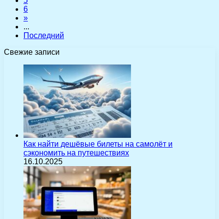
5
6
»
...
Последний
Свежие записи
Как найти дешёвые билеты на самолёт и
сэкономить на путешествиях
16.10.2025