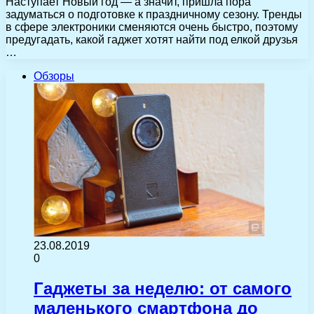
Наступает Новый год — а значит, пришла пора
задуматься о подготовке к праздничному сезону. Тренды
в сфере электроники сменяются очень быстро, поэтому
предугадать, какой гаджет хотят найти под елкой друзья
…
Обзоры
23.08.2019
0
Гаджеты за неделю: от самого
маленького смартфона до