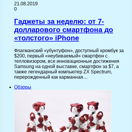
21.08.2019
0
Гаджеты за неделю: от 7-
долларового смартфона до
«толстого» iPhone
Флагманский «убунтуфон», доступный хромбук за
$200, первый «неубиваемый» смартфон с
тепловизором, все инновационные достижения
Samsung на одной выставке, смартфон за $7, а
также легендарный компьютер ZX Spectrum,
перерожденный как карманная…
Обзоры