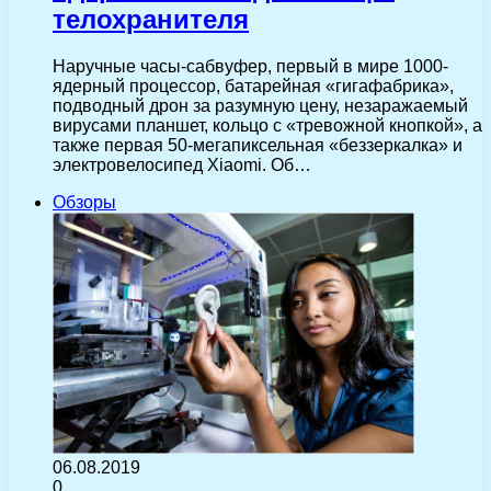
телохранителя
Наручные часы-сабвуфер, первый в мире 1000-
ядерный процессор, батарейная «гигафабрика»,
подводный дрон за разумную цену, незаражаемый
вирусами планшет, кольцо с «тревожной кнопкой», а
также первая 50-мегапиксельная «беззеркалка» и
электровелосипед Xiaomi. Об…
Обзоры
06.08.2019
0