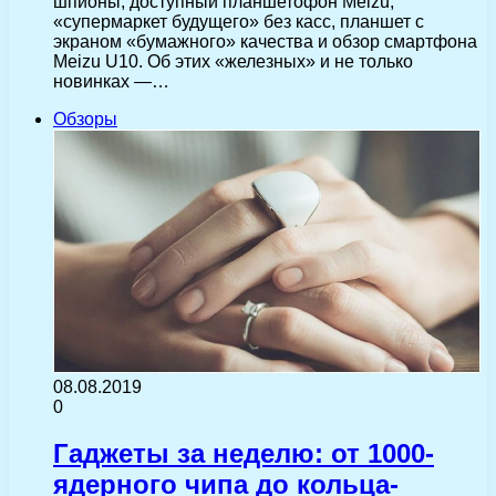
шпионы, доступный планшетофон Meizu,
«супермаркет будущего» без касс, планшет с
экраном «бумажного» качества и обзор смартфона
Meizu U10. Об этих «железных» и не только
новинках —…
Обзоры
08.08.2019
0
Гаджеты за неделю: от 1000-
ядерного чипа до кольца-