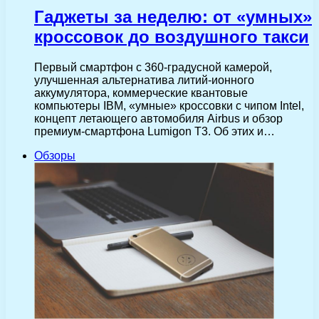
Гаджеты за неделю: от «умных»
кроссовок до воздушного такси
Первый смартфон с 360-градусной камерой,
улучшенная альтернатива литий-ионного
аккумулятора, коммерческие квантовые
компьютеры IBM, «умные» кроссовки с чипом Intel,
концепт летающего автомобиля Airbus и обзор
премиум-смартфона Lumigon T3. Об этих и…
Обзоры