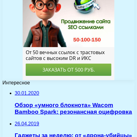
Интересное
30.01.2020
Обзор «умного блокнота» Wacom
Bamboo Spark: резонансная оцифровка
26.04.2019
Гаджеты за неделю: от «дрона-убийцы»