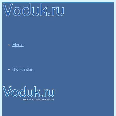
Меню
Switch skin