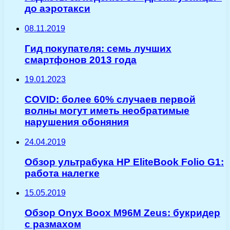
до аэротакси
08.11.2019
Гид покупателя: семь лучших
смартфонов 2013 года
19.01.2023
COVID: более 60% случаев первой
волны могут иметь необратимые
нарушения обоняния
24.04.2019
Обзор ультрабука HP EliteBook Folio G1:
работа налегке
15.05.2019
Обзор Onyx Boox M96M Zeus: букридер
с размахом