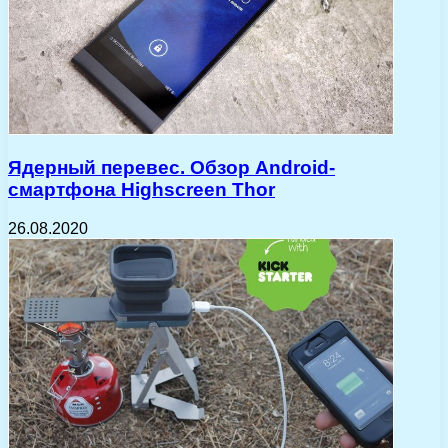
Ядерный перевес. Обзор Android-
смартфона Highscreen Thor
26.08.2020