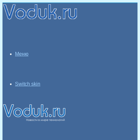
Меню
Switch skin