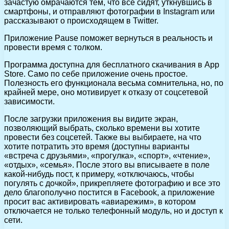
зачастую омрачаются тем, что все сидят, уткнувшись в
смартфоны, и отправляют фотографии в Instagram или
рассказывают о происходящем в Twitter.
Приложение Pause поможет вернуться в реальность и
провести время с толком.
Программа доступна для бесплатного скачивания в App
Store. Само по себе приложение очень простое.
Полезность его функционала весьма сомнительна, но, по
крайней мере, оно мотивирует к отказу от соцсетевой
зависимости.
После загрузки приложения вы видите экран,
позволяющий выбрать, сколько времени вы хотите
провести без соцсетей. Также вы выбираете, на что
хотите потратить это время (доступны варианты
«встреча с друзьями», «прогулка», «спорт», «чтение»,
«отдых», «семья». После этого вы вписываете в поле
какой-нибудь пост, к примеру, «отключаюсь, чтобы
погулять с дочкой», прикрепляете фотографию и все это
дело благополучно постится в Facebook, а приложение
просит вас активировать «авиарежим», в котором
отключается не только телефонный модуль, но и доступ к
сети.