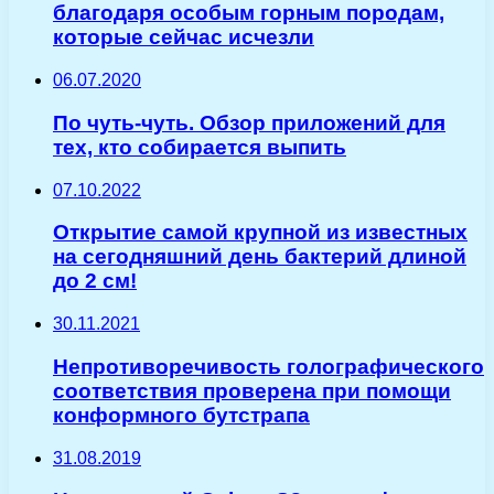
благодаря особым горным породам,
которые сейчас исчезли
06.07.2020
По чуть-чуть. Обзор приложений для
тех, кто собирается выпить
07.10.2022
Открытие самой крупной из известных
на сегодняшний день бактерий длиной
до 2 см!
30.11.2021
Непротиворечивость голографического
соответствия проверена при помощи
конформного бутстрапа
31.08.2019