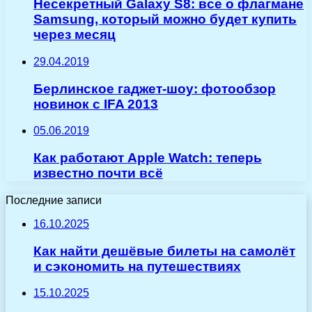
Несекретный Galaxy S8: все о флагмане
Samsung, который можно будет купить
через месяц
29.04.2019
Берлинское гаджет-шоу: фотообзор
новинок с IFA 2013
05.06.2019
Как работают Apple Watch: теперь
известно почти всё
Последние записи
16.10.2025
Как найти дешёвые билеты на самолёт
и сэкономить на путешествиях
15.10.2025