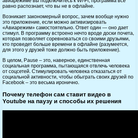
авиарежиме вы подключитесь к Wi-Fi, программа все
равно распознает, что вы не в офлайне.
Возникает закономерный вопрос, зачем вообще нужно
это приложение, если можно активизировать
«Авиарежим» самостоятельно. Ответ один — оно дает
стимул. В программу встроено нечто вроде доски почета,
которая позволяет соревноваться со своими друзьями,
кто проведет больше времени в офлайне (разумеется,
для этого у друзей тоже должно быть приложение).
В целом, Pause – это, наверное, единственная
социальная программа, пытающаяся отвлечь человека
от соцсетей. Стимулировать человека отказаться от
социальной активности, чтобы обыграть своих друзей по
Facebook – это весьма иронично.
Почему телефон сам ставит видео в
Youtube на паузу и способы их решения