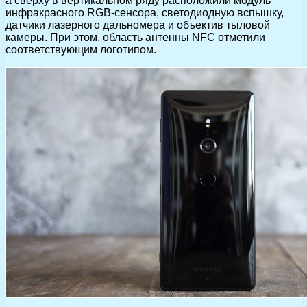
а сверху в вертикальном ряду расположили модуль
инфракрасного RGB-сенсора, светодиодную вспышку,
датчики лазерного дальномера и объектив тыловой
камеры. При этом, область антенны NFC отметили
соответствующим логотипом.