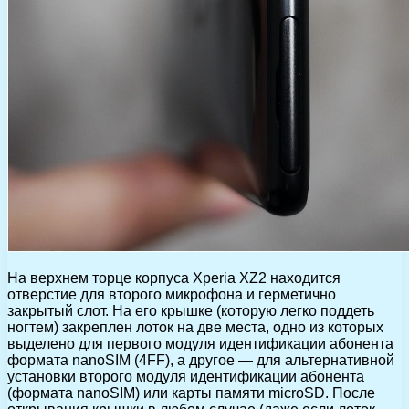
На верхнем торце корпуса Xperia XZ2 находится
отверстие для второго микрофона и герметично
закрытый слот. На его крышке (которую легко поддеть
ногтем) закреплен лоток на две места, одно из которых
выделено для первого модуля идентификации абонента
формата nanoSIM (4FF), а другое — для альтернативной
установки второго модуля идентификации абонента
(формата nanoSIM) или карты памяти microSD. После