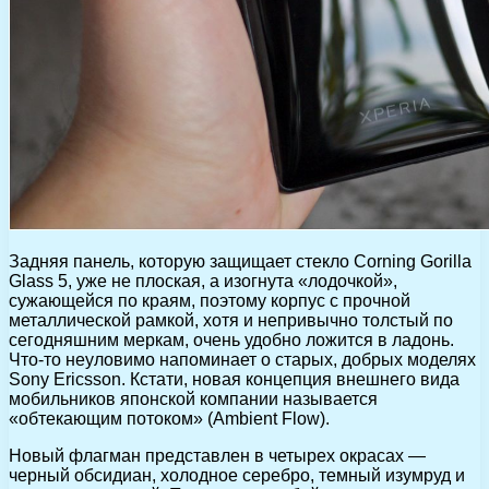
Задняя панель, которую защищает стекло Corning Gorilla
Glass 5, уже не плоская, а изогнута «лодочкой»,
сужающейся по краям, поэтому корпус с прочной
металлической рамкой, хотя и непривычно толстый по
сегодняшним меркам, очень удобно ложится в ладонь.
Что-то неуловимо напоминает о старых, добрых моделях
Sony Ericsson. Кстати, новая концепция внешнего вида
мобильников японской компании называется
«обтекающим потоком» (Ambient Flow).
Новый флагман представлен в четырех окрасах —
черный обсидиан, холодное серебро, темный изумруд и