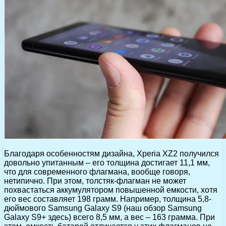
Благодаря особенностям дизайна, Xperia XZ2 получился
довольно упитанным – его толщина достигает 11,1 мм,
что для современного флагмана, вообще говоря,
нетипично. При этом, толстяк-флагман не может
похвастаться аккумулятором повышенной емкости, хотя
его вес составляет 198 грамм. Например, толщина 5,8-
дюймового Samsung Galaxy S9 (наш обзор Samsung
Galaxy S9+ здесь) всего 8,5 мм, а вес – 163 грамма. При