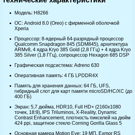
Модель: H8266
ОС: Android 8.0 (Oreo) с фирменной оболочкой
Xperia
Процессор: 8-ядерный 64-разрядный процессор
Qualcomm Snapdragon 845 (SDM845), архитектура
ARMv8, 4 ядра Kryo 385 Gold (2,8 ГГц) + 4 ядра Kryo
385 Silver (1,8 ГГц), сопроцессор Hexagon 685 DSP
Графическая подсистема: Adreno 630
Оперативная память: 4 ГБ LPDDR4X
Память для хранения данных: 64 ГБ, UFS,
гибридный слот для карт памяти microSD/HC/XC (до
400 ГБ)
Экран: 5,7 дюйма, HDR10, Full HD+ (2160х1080
точек, 18:9), IPS Triluminos, X-Reality, Dynamic
Contrast Enhancement, плотность пикселей на дюйм
424 ppi, защитное стекло Corning Gorilla Glass 5
Основная камера Motion Eye: 19 МП, Exmor RS