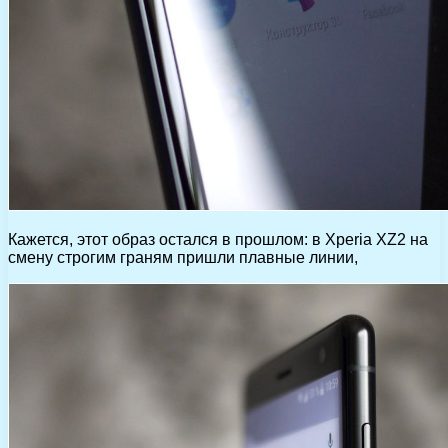
Кажется, этот образ остался в прошлом: в Xperia XZ2 на
смену строгим граням пришли плавные линии,