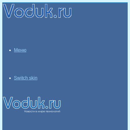
Меню
Switch skin