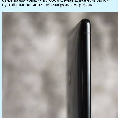
открывания крышки в любом случае (даже если лоток
пустой) выполняется перезагрузка смартфона.