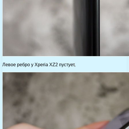
Левое ребро у Xperia XZ2 пустует,