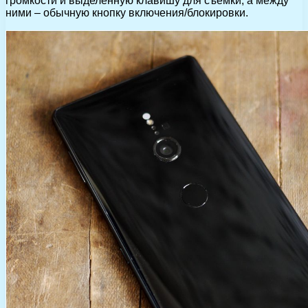
громкости и выделенную клавишу для съемки, а между
ними – обычную кнопку включения/блокировки.