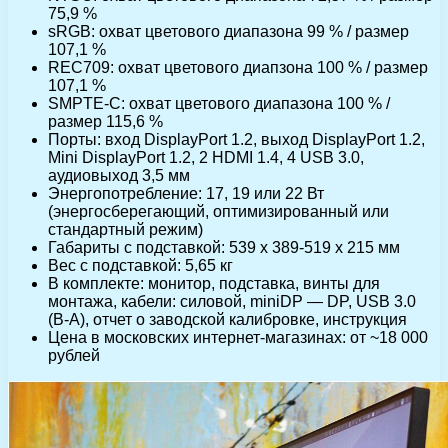
75,9 %
sRGB: охват цветового диапазона 99 % / размер
107,1 %
REC709: охват цветового диапзона 100 % / размер
107,1 %
SMPTE-C: охват цветового диапазона 100 % /
размер 115,6 %
Порты: вход DisplayPort 1.2, выход DisplayPort 1.2,
Mini DisplayPort 1.2, 2 HDMI 1.4, 4 USB 3.0,
аудиовыход 3,5 мм
Энергопотребление: 17, 19 или 22 Вт
(энергосберегающий, оптимизированный или
стандартный режим)
Габариты с подставкой: 539 х 389-519 х 215 мм
Вес с подставкой: 5,65 кг
В комплекте: монитор, подcтавка, винты для
монтажа, кабели: силовой, miniDP — DP, USB 3.0
(B-A), отчет о заводской калибровке, инструкция
Цена в московских интернет-магазинах: от ~18 000
рублей