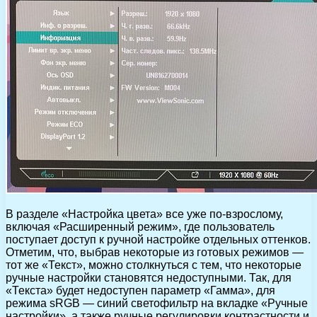
В разделе «Настройка цвета» все уже по-взрослому,
включая «Расширенный режим», где пользователь
поступает доступ к ручной настройке отдельных оттенков.
Отметим, что, выбрав некоторые из готовых режимов —
тот же «Текст», можно столкнуться с тем, что некоторые
ручные настройки становятся недоступными. Так, для
«Текста» будет недоступен параметр «Гамма», для
режима sRGB — синий светофильтр на вкладке «Ручные
настройки», а также ручные регулировки контрастности и