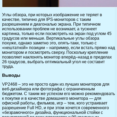
Углы обзора, при которых изображение не теряет в
качестве, типично для IPS-мониторов с таким
разрешением и диагональю экрана. При типичном
использовании проблем не возникает, а тускнеет
картинка, только если посмотреть на экран под углом 45
градусов или меньше. Вертикальные углы обзора
похуже, однако заметно это, опять-таки, только с
«нештатной» позиции – например, если встать прямо над
монитором и посмотреть сверху. Поскольку крепление
позволяет наклонять монитор вперёд–назад в пределах
26 градусов, выбрать оптимальный угол не составит
труда.
Выводы
VP2468 – это не просто один из лучших мониторов для
веб-дизайнера или фотографа с ограниченным
бюджетом. С таким же успехом его можно рекомендовать
к покупке и в качестве домашнего монитора — для
офисной работы, фильмов, игр – тем, кого устраивает
разрешение Full HD, и при этом хочется современного
«безрамочного» дизайна, функциональной стойки с