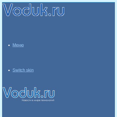
Меню
Switch skin