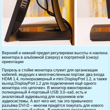
Верхний и нижний предел регулировки высоты и наклона
монитора в альбомной (сверху) и портретной (снизу)
ориентации
Прорезь в стойке монитора служит для организации
кабелей, ведущих к многочисленным портам: два входа
HDMI 1.4, полноразмерный и mini DisplayPort 1.2, а также
выход DisplayPort 1.2 для подключения ещё одного
монитора «по цепочке». В монитор вмонтирован
полноценный 4-портовый USB 3.0–хаб, есть и
аналоговый аудиовыход для наушников или
аудиосистемы. А вот чего нет, так это привычного
разъёма DVI-D – многим придётся покупать для нового
монитора новый кабель. В комплекте поставляется