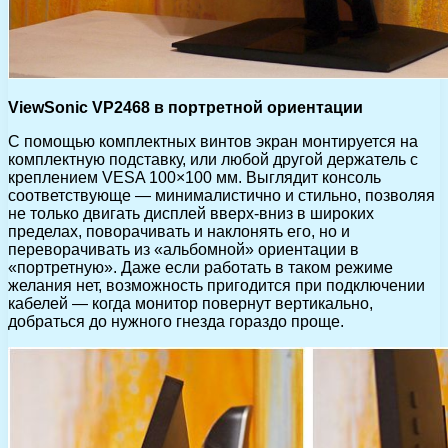
ViewSonic VP2468 в портретной ориентации
С помощью комплектных винтов экран монтируется на
комплектную подставку, или любой другой держатель с
креплением VESA 100×100 мм. Выглядит консоль
соответствующе — минималистично и стильно, позволяя
не только двигать дисплей вверх-вниз в широких
пределах, поворачивать и наклонять его, но и
переворачивать из «альбомной» ориентации в
«портретную». Даже если работать в таком режиме
желания нет, возможность пригодится при подключении
кабелей — когда монитор повернут вертикально,
добраться до нужного гнезда гораздо проще.