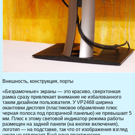
Внешность, конструкция, порты
«Безрамочные» экраны — это красиво, сверхтонкая
рамка сразу привлекает внимание не избалованного
таким дизайном пользователя. У VP2468 ширина
окантовки дисплея (пластиковое обрамление плюс
черная полоса под прозрачной панелью) не превышает 5
мм. Плюс к этому световой индикатор режима работы
размещен на задней панели (на кнопке включения),
логотип — на подставке, так что от изображения взгляд
ничто не отвлекает. Ещё одно практическое