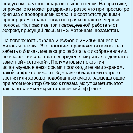
под углом, заметны «паразитные» оттенки. На практике,
впрочем, это может раздражать разве что при просмотре
фильма с пропорциями кадра, не соответствующими
пропорциям экрана, когда по краям остаются черные
полосы. На практике при повседневной работе этот
эффект, присущий любым IPS-матрицам, незаметен.
На поверхность экрана ViewSonic VP2468 нанесена
матовая пленка. Это помогает практически полностью
забыть о бликах, мешающих работать с изображениями,
но в качестве «расплаты» придется мириться с довольно
заметной «сеточкой». Полуматовые покрытия,
используемые некоторыми производителями экраном,
такой эффект снижают. Здесь же обладатели острого
зрения или хорошо подобранных очков, размещающие
при этом монитор близко к глазам, могут заметить этот
так называемый «кристаллический эффект»: