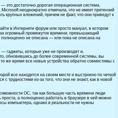
s — это достаточно дорогая операционная система.
 Microsoft неоднократно отмечала, что не имеет претензий
ь крупных вложений, причем не факт, что они приведут к
айти в Интернете форум или просто мануал, в котором
и за огромный промежуток времени, превышающий
е полноценно не описана — или пока не описана на
 — гаджеты, которые уже не производят и,
что, обновившись до более современной системы, вы
В то же время все новые устройства обратно совместимы с
орой все находится на своем месте и выстроено по четкой
 с трудностями из-за того, что они не знают, как в новой
зможности ОС, так как большую часть времени люди
проста, а полноценно работать в браузере в ней можно
урсы компьютера, однако в реальности не нужны