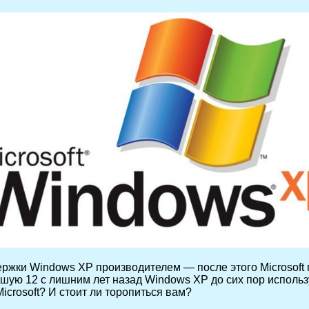
ржки Windows XP производителем — после этого Microsoft 
ую 12 с лишним лет назад Windows XP до сих пор использу
icrosoft? И стоит ли торопиться вам?