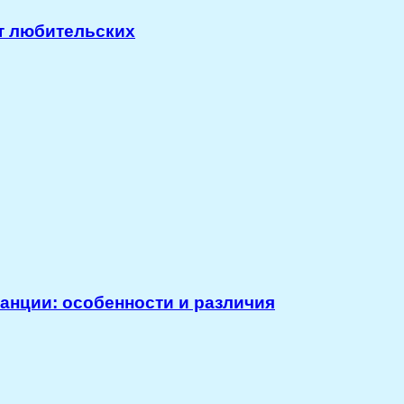
т любительских
нции: особенности и различия