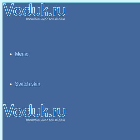
Меню
Switch skin