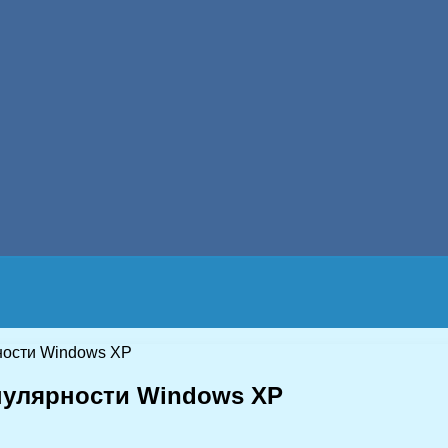
рности Windows XP
опулярности Windows XP