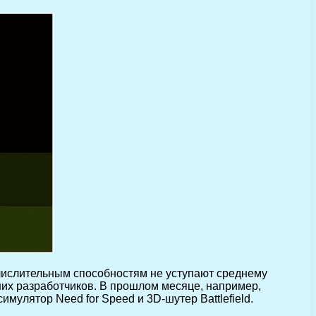
числительным способностям не уступают среднему
ших разработчиков. В прошлом месяце, например,
имулятор Need for Speed и 3D-шутер Battlefield.