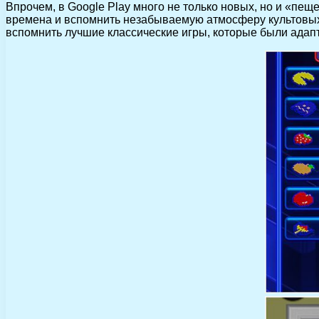
Впрочем, в Google Play много не только новых, но и «пе
времена и вспомнить незабываемую атмосферу культовых ш
вспомнить лучшие классические игры, которые были адап