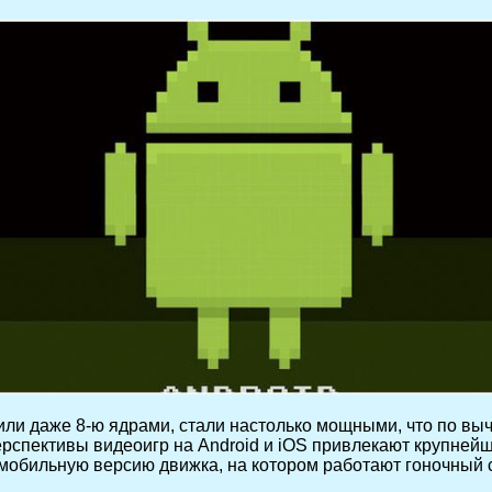
и даже 8-ю ядрами, стали настолько мощными, что по вы
ерспективы видеоигр на Android и iOS привлекают крупней
— мобильную версию движка, на котором работают гоночный с