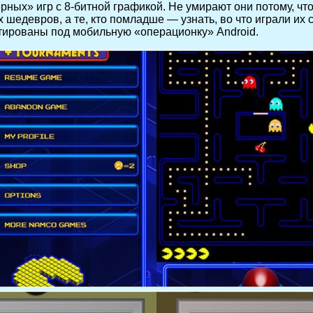
щерных» игр с 8-битной графикой. Не умирают они потому, 
едевров, а те, кто помладше — узнать, во что играли их 
тированы под мобильную «операционку» Android.