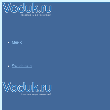
Меню
Switch skin