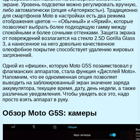
экране. Уровень подсветки можно регулировать вручную,
либо автоматически (опция «Автояркость»). Традиционно
для смартфонов Moto в настройках есть два режима
отображения цветов — «Обычный» и «Яркий», которые
позволяют выбрать более подходящую гамму между
спокойными и более сочными оттенками. Защита экрана
от повреждений возлагается на стекло 2.5D Gorilla Glass
3, а нанесенное на него довольно качественное
олеофобное покрытие способствует удалению жировых
загрязнений.
Одной из «фишек», которую Moto G5S позаимствовал у
флагманских аппаратов, стала функция «Дисплей Moto».
Напомним, что ее одноименная опция позволяет
выводить на заблокированный экран значение заряда
аккумулятора, текущее время, дату, день недели, а также
различные уведомления. Чтобы увидеть все это, надо
просто взять аппарат в руку.
Обзор Moto G5S: камеры