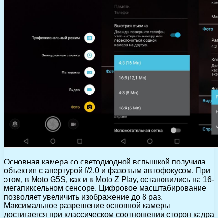
Основная камера со светодиодной вспышкой получила
объектив с апертурой f/2.0 и фазовым автофокусом. При
этом, в Moto G5S, как и в Moto Z Play, остановились на 16-
мегапиксельном сенсоре. Цифровое масштабирование
позволяет увеличить изображение до 8 раз.
Максимальное разрешение основной камеры
достигается при классическом соотношении сторон кадра