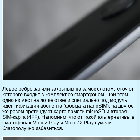
Левое ребро заняли закрытым на замок слотом, ключ от
которого входит в комплект со смартфоном. При этом,
одно из мест на лотке отвели специально под модуль
идентификации абонента (формата nanoSIM), на другое
же разом претендуют карта памяти microSD и вторая
SIM-карта (4FF). Напомним, что от такой альтернативы в
смартфонах Moto Z Play и Moto Z2 Play сумели
благополучно избавиться.