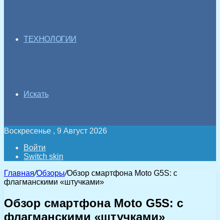
ТЕХНОЛОГИИ
Искать
Воскресенье , 9 Август 2026
Войти
Switch skin
Главная
/
Обзоры
/
Обзор смартфона Moto G5S: с
флагманскими «штучками»
Обзор смартфона Moto G5S: с
флагманскими «штучками»