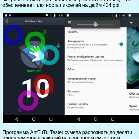
обеспечивает плотность пикселей на дюйм 424 ppi.
Программа AntTuTu Tester сумела распознать до десяти
одновременных нажатий на сенсорном емкостном