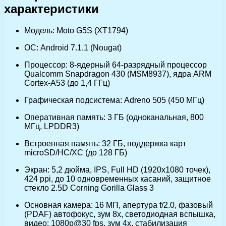
характеристики
Модель: Moto G5S (XT1794)
ОС: Android 7.1.1 (Nougat)
Процессор: 8-ядерный 64-разрядный процессор
Qualcomm Snapdragon 430 (MSM8937), ядра ARM
Cortex-A53 (до 1,4 ГГц)
Графическая подсистема: Adreno 505 (450 МГц)
Оперативная память: 3 ГБ (одноканальная, 800
МГц, LPDDR3)
Встроенная память: 32 ГБ, поддержка карт
microSD/HC/XC (до 128 ГБ)
Экран: 5,2 дюйма, IPS, Full HD (1920х1080 точек),
424 ppi, до 10 одновременных касаний, защитное
стекло 2.5D Corning Gorilla Glass 3
Основная камера: 16 МП, апертура f/2.0, фазовый
(PDAF) автофокус, зум 8х, светодиодная вспышка,
видео: 1080p@30 fps, зум 4х, стабилизация