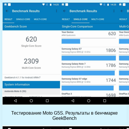
Тестирование Moto G5S. Результаты в бенчмарке
GeekBench