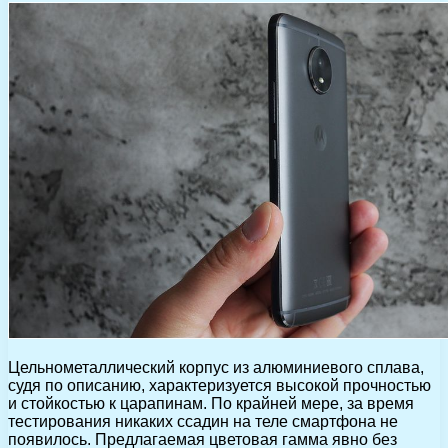
Цельнометаллический корпус из алюминиевого сплава,
судя по описанию, характеризуется высокой прочностью
и стойкостью к царапинам. По крайней мере, за время
тестирования никаких ссадин на теле смартфона не
появилось. Предлагаемая цветовая гамма явно без