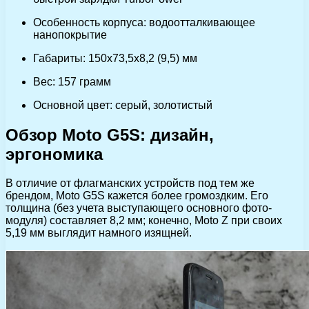
Особенность корпуса: водоотталкивающее
нанопокрытие
Габариты: 150х73,5х8,2 (9,5) мм
Вес: 157 грамм
Основной цвет: серый, золотистый
Обзор Moto G5S: дизайн,
эргономика
В отличие от флагманских устройств под тем же
брендом, Moto G5S кажется более громоздким. Его
толщина (без учета выступающего основного фото-
модуля) составляет 8,2 мм; конечно, Moto Z при своих
5,19 мм выглядит намного изящней.