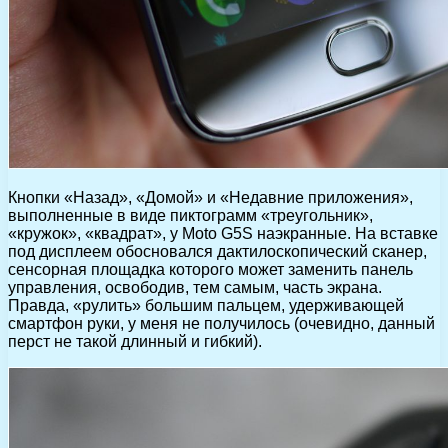
Кнопки «Назад», «Домой» и «Недавние приложения»,
выполненные в виде пиктограмм «треугольник»,
«кружок», «квадрат», у Moto G5S наэкранные. На вставке
под дисплеем обосновался дактилоскопический сканер,
сенсорная площадка которого может заменить панель
управления, освободив, тем самым, часть экрана.
Правда, «рулить» большим пальцем, удерживающей
смартфон руки, у меня не получилось (очевидно, данный
перст не такой длинный и гибкий).