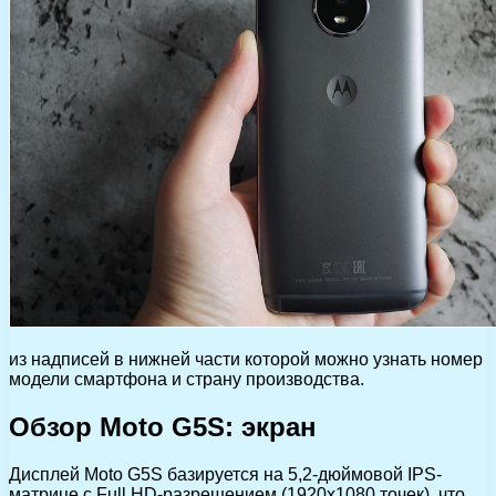
из надписей в нижней части которой можно узнать номер
модели смартфона и страну производства.
Обзор Moto G5S: экран
Дисплей Moto G5S базируется на 5,2-дюймовой IPS-
матрице с Full HD-разрешением (1920х1080 точек), что