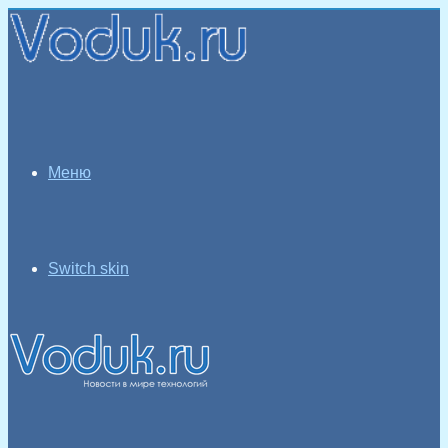
Меню
Switch skin