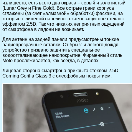
излишеств, есть всего два окраса – серый и золотистый
(Lunar Grey и Fine Gold). Все острые грани корпуса
сглажены (за счет «алмазной» обработки) фасками, на
которые с лицевой панели «стекает» защитное стекло с
эффектом 2.5D. Так что никаких неприятных ощущений
от смартфона в ладони не возникает.
Для антенн на задней панели предусмотрены тонкие
радиопрозрачные вставки. От брызг и легкого дождя
устройство призвано защитить специальное
водоотталкивающее нанопокрытие. Фирменный стиль
Moto прослеживается, как всегда, в деталях.
Лицевая сторона смартфона прикрыта стеклом 2.5D
Corning Gorilla Glass 3 с олеофобным покрытием.