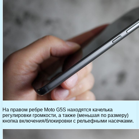
На правом ребре Moto G5S находятся качелька
регулировки громкости, а также (меньшая по размеру)
кнопка включения/блокировки с рельефными насечками.