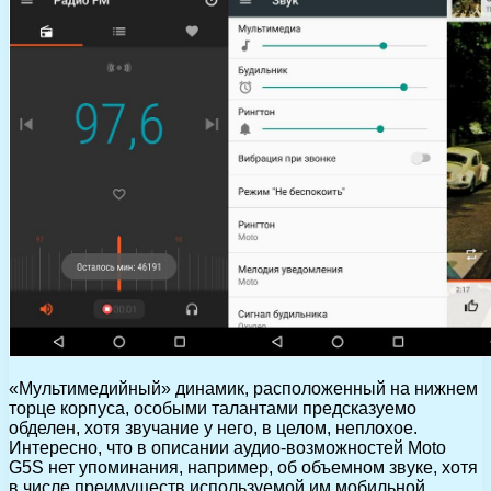
«Мультимедийный» динамик, расположенный на нижнем
торце корпуса, особыми талантами предсказуемо
обделен, хотя звучание у него, в целом, неплохое.
Интересно, что в описании аудио-возможностей Moto
G5S нет упоминания, например, об объемном звуке, хотя
в числе преимуществ используемой им мобильной