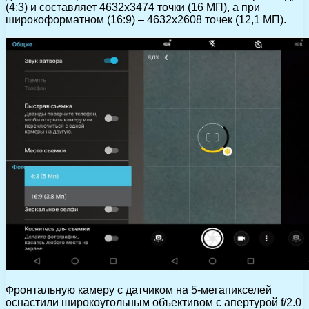
(4:3) и составляет 4632х3474 точки (16 МП), а при
широкоформатном (16:9) – 4632х2608 точек (12,1 МП).
Фронтальную камеру с датчиком на 5-мегапикселей
оснастили широкоугольным объективом с апертурой f/2.0