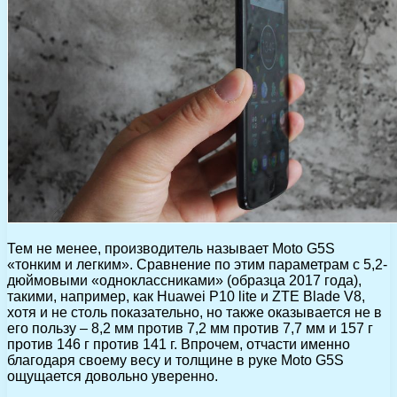
Тем не менее, производитель называет Moto G5S
«тонким и легким». Сравнение по этим параметрам с 5,2-
дюймовыми «одноклассниками» (образца 2017 года),
такими, например, как Huawei P10 lite и ZTE Blade V8,
хотя и не столь показательно, но также оказывается не в
его пользу – 8,2 мм против 7,2 мм против 7,7 мм и 157 г
против 146 г против 141 г. Впрочем, отчасти именно
благодаря своему весу и толщине в руке Moto G5S
ощущается довольно уверенно.