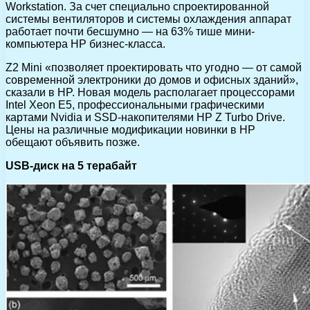
Workstation. За счет специально спроектированной
системы вентиляторов и системы охлаждения аппарат
работает почти бесшумно — на 63% тише мини-
компьютера HP бизнес-класса.
Z2 Mini «позволяет проектировать что угодно — от самой
современной электроники до домов и офисных зданий»,
сказали в HP. Новая модель располагает процессорами
Intel Xeon E5, профессиональными графическими
картами Nvidia и SSD-накопителями HP Z Turbo Drive.
Цены на различные модификации новинки в HP
обещают объявить позже.
USB-диск на 5 терабайт