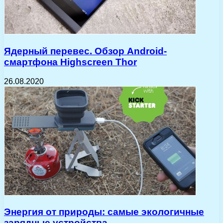
Ядерный перевес. Обзор Android-
смартфона Highscreen Thor
26.08.2020
Энергия от природы: самые экологичные
зарядные устройства