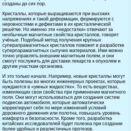
созданы до сих пор.
Кристаллы, которые выращиваются при высоких
напряжениях и такой деформации, формируются с
неровностями и дефектами в их кристаллической
решётке. Но именно эти «недостатки» отвечают за
необычные магнитные свойства кристаллов, говорят
учёные. Подобный метод получения крупных
суперапрамагнитных кристаллов поможет в разработке
суперпарамагнитных сыпучих материалов. Ими можно
точно управлять внешним магнитным полем, и они
смогут послужить для доставки лекарств к опухолям и
другим участкам организма.
И это только начало. Например, новые кристаллы могут
быть полезны во многих инженерных проектах, которые
нуждаются в «умных жидкостях». То есть веществах,
изменяющих свои свойства при применении магнитного
поля. Они могут использоваться для создания систем
подвески автомобиля, которые автоматически
корректируют себя по мере изменений условий
дорожного движения или полотна, повышать уровень
комфорта и безопасности. Кроме того, разработка
китайских исследователей будет полезна при создании
более удобных и реалистичных протезов.