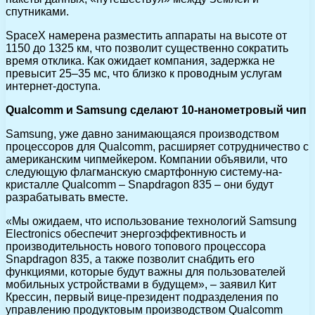
спутниками.
SpaceX намерена разместить аппараты на высоте от
1150 до 1325 км, что позволит существенно сократить
время отклика. Как ожидает компания, задержка не
превысит 25–35 мс, что близко к проводным услугам
интернет-доступа.
Qualcomm и Samsung сделают 10-нанометровый чип
Samsung, уже давно занимающаяся производством
процессоров для Qualcomm, расширяет сотрудничество с
американским чипмейкером. Компании объявили, что
следующую флагманскую смартфонную систему-на-
кристалле Qualcomm – Snapdragon 835 – они будут
разрабатывать вместе.
«Мы ожидаем, что использование технологий Samsung
Electronics обеспечит энергоэффективность и
производительность нового топового процессора
Snapdragon 835, а также позволит снабдить его
функциями, которые будут важны для пользователей
мобильных устройствами в будущем», – заявил Кит
Крессин, первый вице-президент подразделения по
управлению продуктовым производством Qualcomm