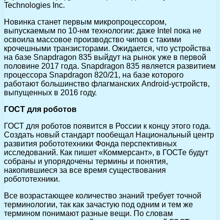
Technologies Inc.
Новинка станет первым микропроцессором,
выпускаемым по 10-нм технологии: даже Intel пока не
освоила массовое производство чипов с такими
крочешными транзисторами. Ожидается, что устройства
на базе Snapdragon 835 выйдут на рынок уже в первой
половине 2017 года. Snapdragon 835 является развитием
процессора Snapdragon 820/21, на базе которого
работают большинство флагманских Android-устройств,
выпущенных в 2016 году.
ГОСТ для роботов
ГОСТ для роботов появится в России к концу этого года.
Создать новый стандарт пообещал Национальный центр
развития робототехники Фонда перспективных
исследований. Как пишет «Коммерсант», в ГОСТе будут
собраны и упорядочены термины и понятия,
накопившиеся за все время существования
робототехники.
Все возрастающее количество знаний требует точной
терминологии, так как зачастую под одним и тем же
термином понимают разные вещи. По словам