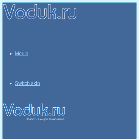
Меню
Switch skin