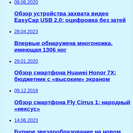
08.06.2020
Обзор устройства захвата видео
EasyCap USB 2.0: оцифровка без затей
28.04.2023
Впервые обнаружена многоножка,
имеющая 1306 ног
29.01.2020
Обзор смартфона Huawei Honor 7X:
бюджетник с «высоким» экраном
09.12.2019
Обзор смартфона Fly Cirrus 1: народный
«нексус»
14.06.2023
Бурное звездообразование на новом