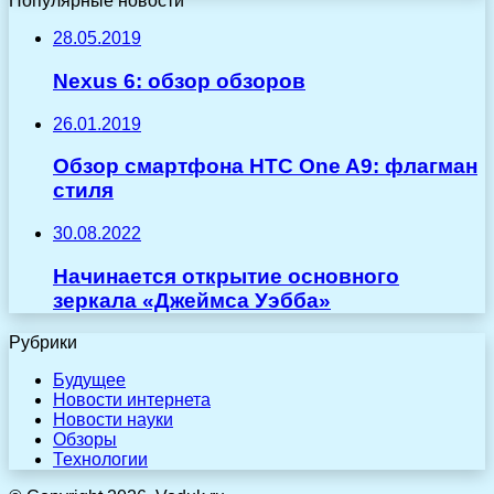
Популярные новости
28.05.2019
Nexus 6: обзор обзоров
26.01.2019
Обзор смартфона HTC One A9: флагман
стиля
30.08.2022
Начинается открытие основного
зеркала «Джеймса Уэбба»
Рубрики
Будущее
Новости интернета
Новости науки
Обзоры
Технологии