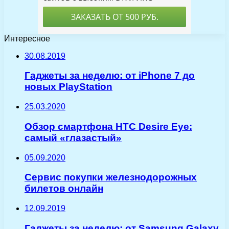
Интересное
30.08.2019
Гаджеты за неделю: от iPhone 7 до
новых PlayStation
25.03.2020
Обзор смартфона HTC Desire Eye:
самый «глазастый»
05.09.2020
Сервис покупки железнодорожных
билетов онлайн
12.09.2019
Гаджеты за неделю: от Samsung Galaxy