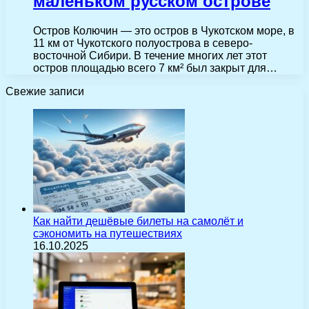
маленьком русском острове
Остров Колючин — это остров в Чукотском море, в
11 км от Чукотского полуострова в северо-
восточной Сибири. В течение многих лет этот
остров площадью всего 7 км² был закрыт для…
Свежие записи
Как найти дешёвые билеты на самолёт и
сэкономить на путешествиях
16.10.2025