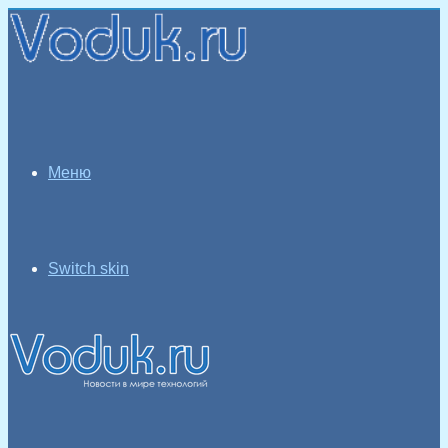
Меню
Switch skin