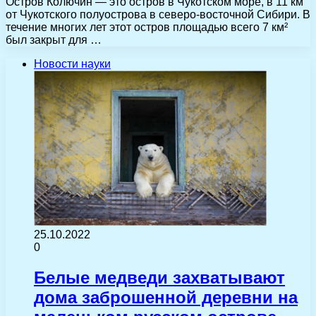
Остров Колючин — это остров в Чукотском море, в 11 км
от Чукотского полуострова в северо-восточной Сибири. В
течение многих лет этот остров площадью всего 7 км²
был закрыт для …
Новости науки
25.10.2022
0
Белые медведи захватывают
дома заброшенной деревни на