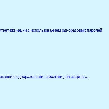
утентификации с использованием одноразовых паролей
икации с одноразовыми паролями для защиты…