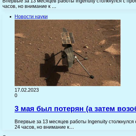
Впервые за 13 месяцев работы Ingenuity столкнулся с про
часов, но внимание к …
Новости науки
17.02.2023
0
3 мая был потерян (а затем возо
Впервые за 13 месяцев работы Ingenuity столкнулся 
24 часов, но внимание к…