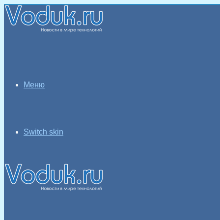
Меню
Switch skin