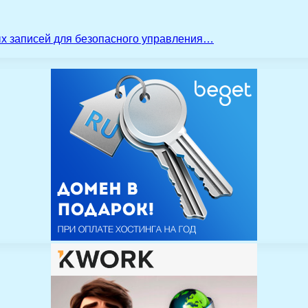
ых записей для безопасного управления…