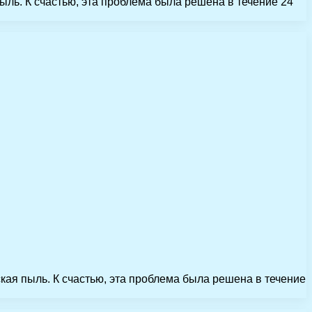
пыль. К счастью, эта проблема была решена в течение 24
ская пыль. К счастью, эта проблема была решена в течение