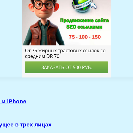
 и iPhone
дущее в трех лицах