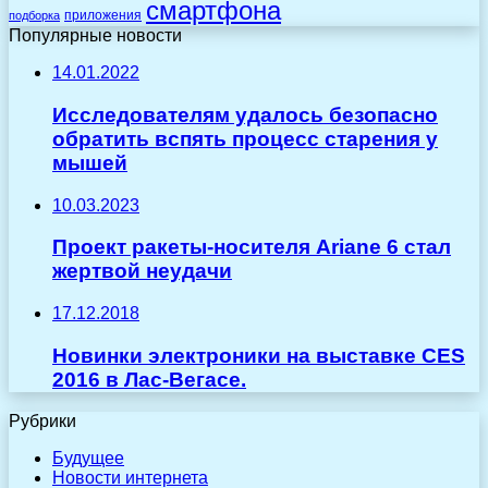
смартфона
приложения
подборка
Популярные новости
14.01.2022
Исследователям удалось безопасно
обратить вспять процесс старения у
мышей
10.03.2023
Проект ракеты-носителя Ariane 6 стал
жертвой неудачи
17.12.2018
Новинки электроники на выставке CES
2016 в Лас-Вегасе.
Рубрики
Будущее
Новости интернета