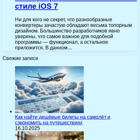
стиле iOS 7
Ни для кого не секрет, что разнообразные
конвертеры зачастую обладают весьма топорным
дизайном. Большинство разработчиков явно
уверены, что самое важное для подобной
программы — функционал, а остальное
приложится. В данном…
Свежие записи
Как найти дешёвые билеты на самолёт и
сэкономить на путешествиях
16.10.2025