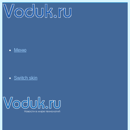
Меню
Switch skin