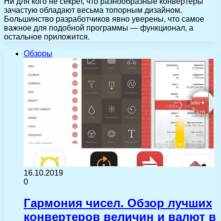
Ни для кого не секрет, что разнообразные конвертеры
зачастую обладают весьма топорным дизайном.
Большинство разработчиков явно уверены, что самое
важное для подобной программы — функционал, а
остальное приложится.
Обзоры
16.10.2019
0
Гармония чисел. Обзор лучших
конвертеров величин и валют в