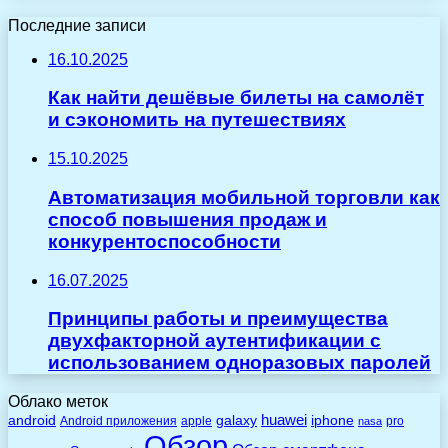
Последние записи
16.10.2025
Как найти дешёвые билеты на самолёт
и сэкономить на путешествиях
15.10.2025
Автоматизация мобильной торговли как
способ повышения продаж и
конкурентоспособности
16.07.2025
Принципы работы и преимущества
двухфакторной аутентификации с
использованием одноразовых паролей
Облако меток
huawei
android
galaxy
iphone
Android приложения
apple
pro
nasa
Обзор