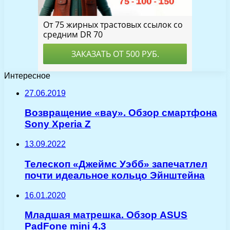
Интересное
27.06.2019
Возвращение «вау». Обзор смартфона
Sony Xperia Z
13.09.2022
Телескоп «Джеймс Уэбб» запечатлел
почти идеальное кольцо Эйнштейна
16.01.2020
Младшая матрешка. Обзор ASUS
PadFone mini 4.3