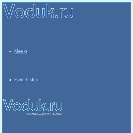
Меню
Switch skin