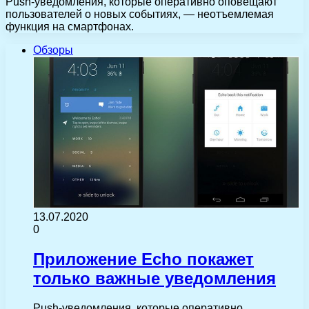
Push-уведомления, которые оперативно оповещают
пользователей о новых событиях, — неотъемлемая
функция на смартфонах.
Обзоры
13.07.2020
0
Приложение Echo покажет
только важные уведомления
Push-уведомления, которые оперативно