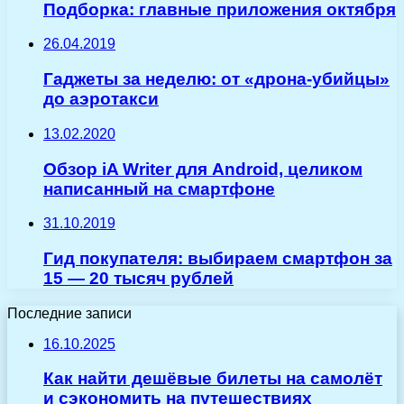
Подборка: главные приложения октября
26.04.2019
Гаджеты за неделю: от «дрона-убийцы»
до аэротакси
13.02.2020
Обзор iA Writer для Android, целиком
написанный на смартфоне
31.10.2019
Гид покупателя: выбираем смартфон за
15 — 20 тысяч рублей
Последние записи
16.10.2025
Как найти дешёвые билеты на самолёт
и сэкономить на путешествиях