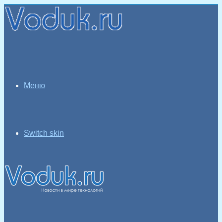
Меню
Switch skin