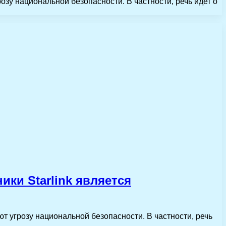
озу национальной безопасности. В частности, речь идет о
ики Starlink является
ют угрозу национальной безопасности. В частности, речь