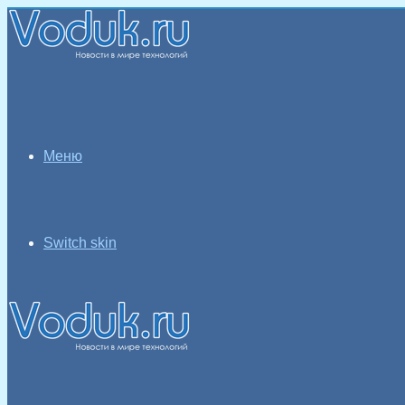
Меню
Switch skin