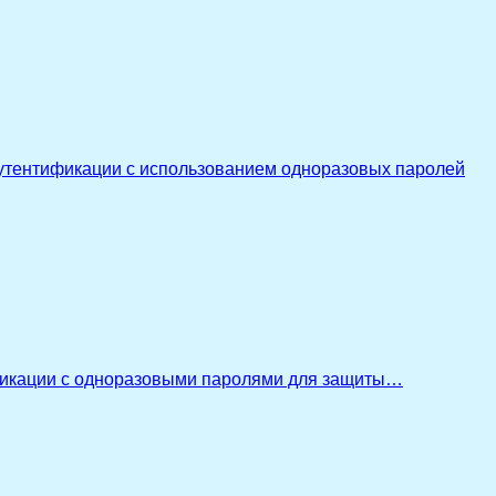
утентификации с использованием одноразовых паролей
икации с одноразовыми паролями для защиты…