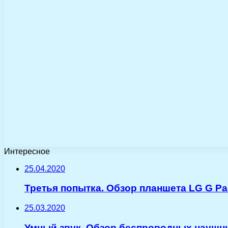
Интересное
25.04.2020
Третья попытка. Обзор планшета LG G Pa
25.03.2020
Умный звук. Обзор беспроводных наушник