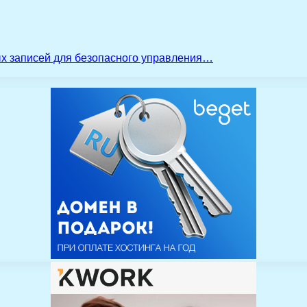
ых записей для безопасного управления…