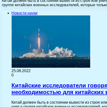
Китай должен быть в состоянии вывести из строя или уничт
группе китайских военных исследователей, которые тольк
Новости науки
25.08.2022
0
Китайские исследователи говорят
необходимостью для китайских
Китай должен быть в состоянии вывести из строя или
идет о группе китайских военных исследователей, к