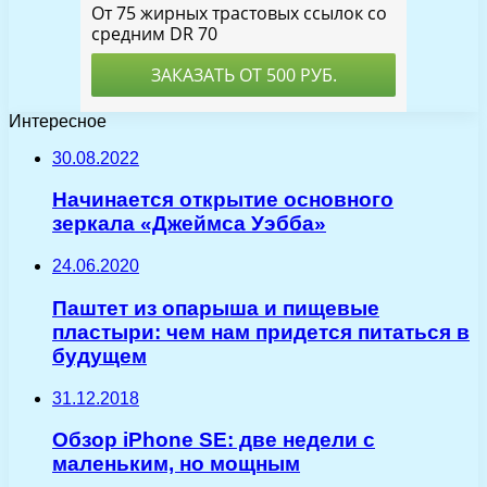
Интересное
30.08.2022
Начинается открытие основного
зеркала «Джеймса Уэбба»
24.06.2020
Паштет из опарыша и пищевые
пластыри: чем нам придется питаться в
будущем
31.12.2018
Обзор iPhone SE: две недели с
маленьким, но мощным