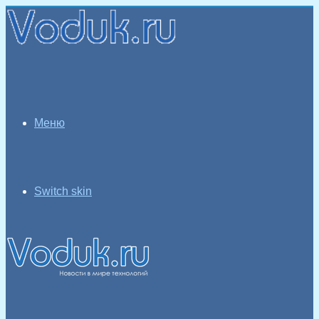
Меню
Switch skin