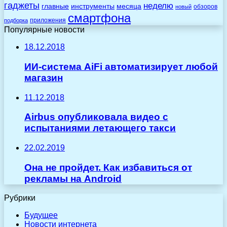
гаджеты
неделю
главные
инструменты
месяца
обзоров
новый
смартфона
приложения
подборка
Популярные новости
18.12.2018
ИИ-система AiFi автоматизирует любой
магазин
11.12.2018
Airbus опубликовала видео с
испытаниями летающего такси
22.02.2019
Она не пройдет. Как избавиться от
рекламы на Android
Рубрики
Будущее
Новости интернета