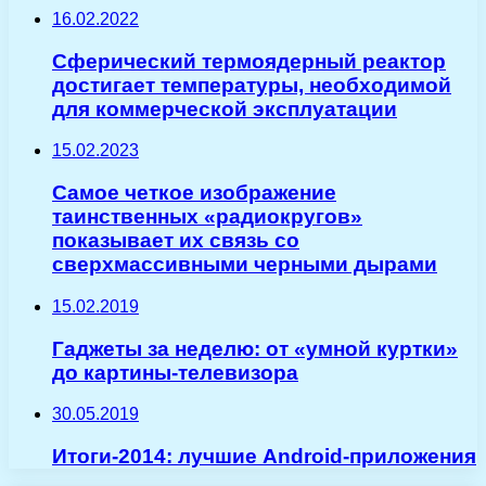
16.02.2022
Сферический термоядерный реактор
достигает температуры, необходимой
для коммерческой эксплуатации
15.02.2023
Самое четкое изображение
таинственных «радиокругов»
показывает их связь со
сверхмассивными черными дырами
15.02.2019
Гаджеты за неделю: от «умной куртки»
до картины-телевизора
30.05.2019
Итоги-2014: лучшие Android-приложения