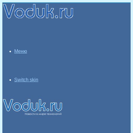
Меню
Switch skin