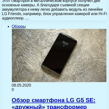
Этот смартфон в металлическом корпусе получил две
основные камеры. А благодаря съемной секции
аккумулятора к нему легко добавить модуль из линейки
LG Friends, например, блок управления камерой или Hi-Fi
аудиоплеер. …
Обзоры
08.05.2020
0
Обзор смартфона LG G5 SE:
«дружный» трансформер