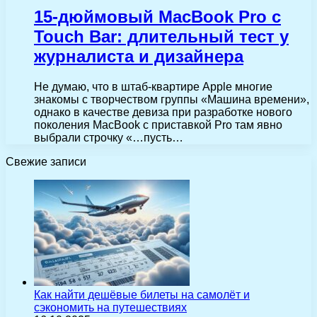
15-дюймовый MacBook Pro с
Touch Bar: длительный тест у
журналиста и дизайнера
Не думаю, что в штаб-квартире Apple многие
знакомы с творчеством группы «Машина времени»,
однако в качестве девиза при разработке нового
поколения MacBook c приставкой Pro там явно
выбрали строчку «…пусть…
Свежие записи
Как найти дешёвые билеты на самолёт и
сэкономить на путешествиях