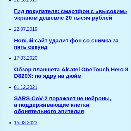
Гид покупателя: cмартфон с «высоким»
экраном дешевле 20 тысяч рублей
22.07.2019
Новый сайт удалит фон со снимка за
пять секунд
17.03.2020
Обзор планшета Alcatel OneTouch Hero 8
D820Х: по ядру на дюйм
01.12.2021
SARS-CoV-2 поражает не нейроны,
а поддерживающие клетки
обонятельного эпителия
15.03.2023