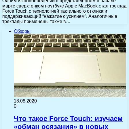
Одним из нововведений в представленном в начале
марте сверхтонком ноутбуке Apple MacBook стал трекпад
Force Touch с технологией тактильного отклика и
поддерживающий “нажатие с усилием”. Аналогичные
трекпады применены также в…
Обзоры
18.08.2020
0
Что такое Force Touch: изучаем
«обман осязания» в новых