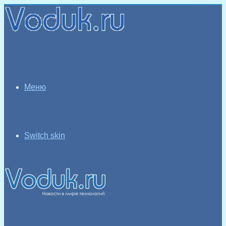
Меню
Switch skin