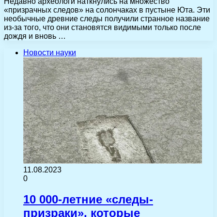
Недавно археологи наткнулись на множество
«призрачных следов» на солончаках в пустыне Юта. Эти
необычные древние следы получили странное название
из-за того, что они становятся видимыми только после
дождя и вновь …
Новости науки
11.08.2023
0
10 000-летние «следы-
призраки», которые