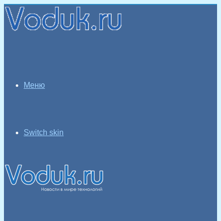
Меню
Switch skin