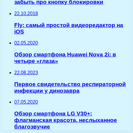
забыть про кнопку блокировки
22.10.2018
Fly: самый простой видеоредактор на
iOS
02.05.2020
Обзор смартфона Huawei Nova 2i: в
четыре «глаза»
22.08.2023
Первое свидетельство респираторной
инфекции у динозавра
07.05.2020
Обзор смартфона LG V30+:
флагманская красота, неслыханное
благозвучие