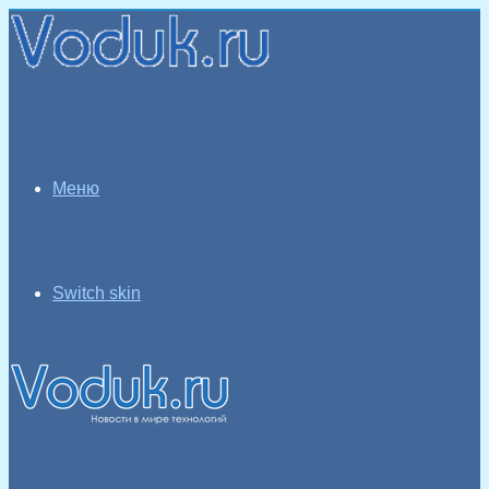
Меню
Switch skin