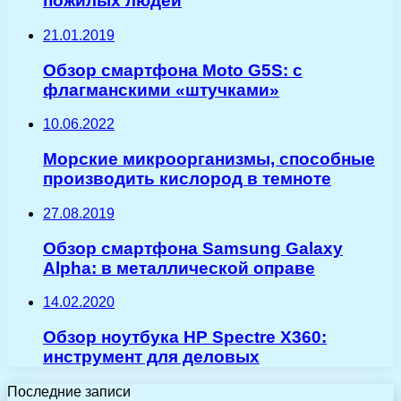
пожилых людей
21.01.2019
Обзор смартфона Moto G5S: с
флагманскими «штучками»
10.06.2022
Морские микроорганизмы, способные
производить кислород в темноте
27.08.2019
Обзор смартфона Samsung Galaxy
Alpha: в металлической оправе
14.02.2020
Обзор ноутбука HP Spectre X360:
инструмент для деловых
Последние записи