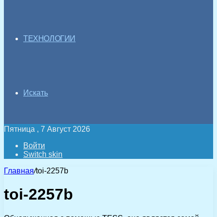
ТЕХНОЛОГИИ
Искать
Пятница , 7 Август 2026
Войти
Switch skin
Главная
/
toi-2257b
toi-2257b