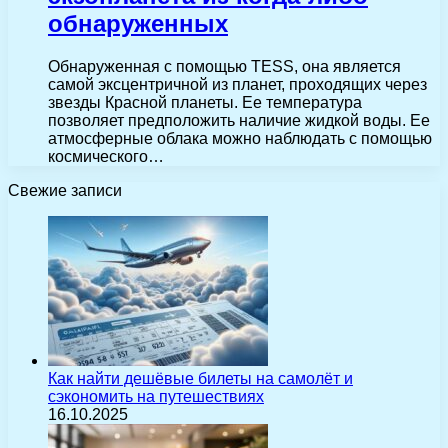
обнаруженных
Обнаруженная с помощью TESS, она является
самой эксцентричной из планет, проходящих через
звезды Красной планеты. Ее температура
позволяет предположить наличие жидкой воды. Ее
атмосферные облака можно наблюдать с помощью
космического…
Свежие записи
Как найти дешёвые билеты на самолёт и
сэкономить на путешествиях
16.10.2025