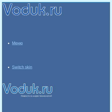
Меню
Switch skin