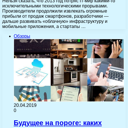
Нельзя сказать, что 2013 год потряс IT-мир какими-то
исключительными технологическими прорывами.
Производители продолжили извлекать огромные
прибыли от продаж смартфонов, разработчики —
дальше развивать «облачную» инфраструктуру и
мобильные приложения, а стартапы …
Обзоры
20.04.2019
0
Будущее на пороге: каких