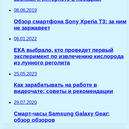
08.06.2019
Обзор смартфона Sony Xperia T3: за ним
не заржавеет
06.01.2022
ЕКА выбрало, кто проведет первый
эксперимент по извлечению кислорода
из лунного реголита
25.05.2023
Как зарабатывать на работе в
видеочате: советы и рекомендации
29.07.2020
Смарт-часы Samsung Galaxy Gear:
обзор обзоров