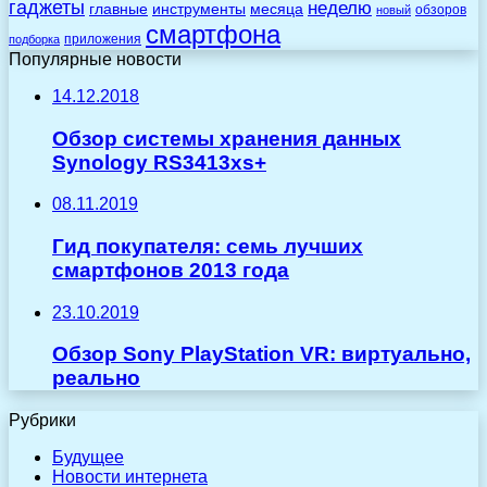
гаджеты
неделю
главные
инструменты
месяца
обзоров
новый
смартфона
приложения
подборка
Популярные новости
14.12.2018
Обзор системы хранения данных
Synology RS3413xs+
08.11.2019
Гид покупателя: семь лучших
смартфонов 2013 года
23.10.2019
Обзор Sony PlayStation VR: виртуально,
реально
Рубрики
Будущее
Новости интернета