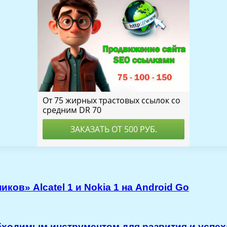
ов» Alcatel 1 и Nokia 1 на Android Go
бходимым инструментом для развития и успе