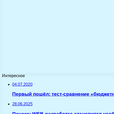
Интересное
04.07.2020
Первый пошёл: тест-сравнение «бюджетник
28.06.2025
Почему WEB-разработка становится нео