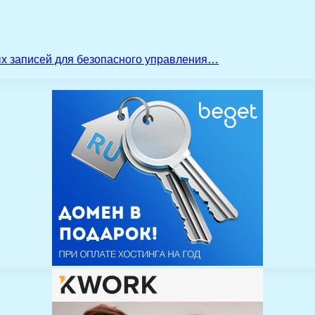
ых записей для безопасного управления…