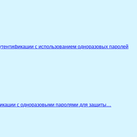
утентификации с использованием одноразовых паролей
икации с одноразовыми паролями для защиты…