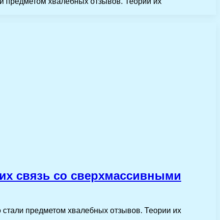
ли предметом хвалебных отзывов. Теории их
 их связь со сверхмассивными
 стали предметом хвалебных отзывов. Теории их