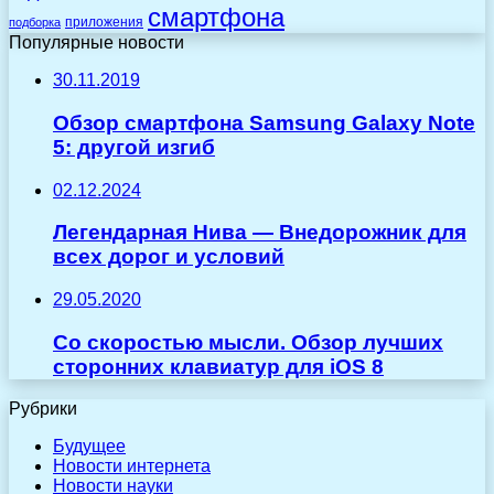
смартфона
приложения
подборка
Популярные новости
30.11.2019
Обзор смартфона Samsung Galaxy Note
5: другой изгиб
02.12.2024
Легендарная Нива — Внедорожник для
всех дорог и условий
29.05.2020
Со скоростью мысли. Обзор лучших
сторонних клавиатур для iOS 8
Рубрики
Будущее
Новости интернета
Новости науки