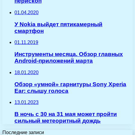
перископ
01.04.2020
У Nokia выйдет пятикамерный
смартфон
01.11.2019
Инструменты месяца. Обзор главных
Android-приложений марта
18.01.2020
Обзор «умной» гарнитуры Sony Xperia
Ear: слышу голоса
13.01.2023
В ночь с 30 на 31 мая может пройти
сильный метеоритный дождь
Последние записи