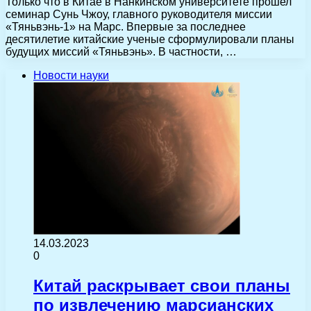
Только что в Китае в Нанкинском университете прошел
семинар Сунь Чжоу, главного руководителя миссии
«Тяньвэнь-1» на Марс. Впервые за последнее
десятилетие китайские ученые сформулировали планы
будущих миссий «Тяньвэнь». В частности, …
Новости науки
14.03.2023
0
Китай раскрывает свои планы
по извлечению марсианских