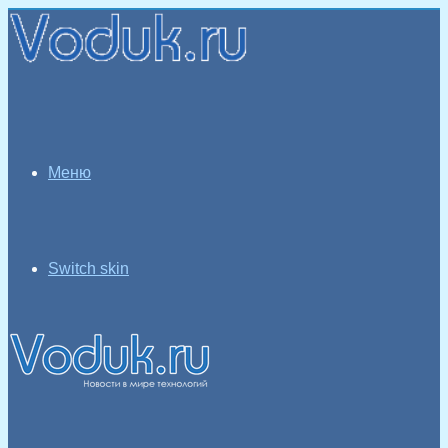
Меню
Switch skin