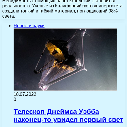
Невидимость с помощью нанотехнологии становится
реальностью. Ученые из Калифорнийского университета
создали тонкий и гибкий материал, поглощающий 98%
света.
Новости науки
18.07.2022
0
Телескоп Джеймса Уэбба
наконец-то увидел первый свет