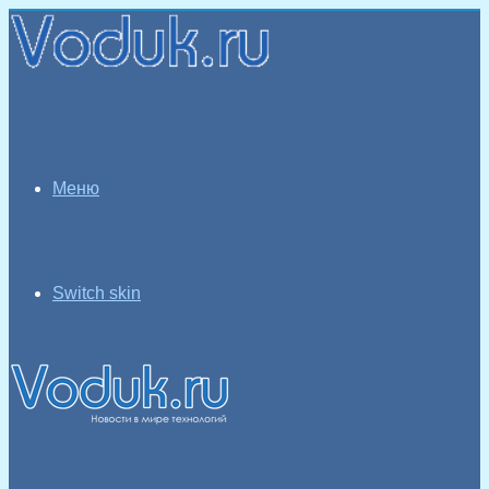
Меню
Switch skin