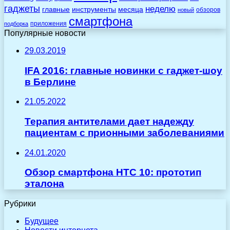
гаджеты
неделю
главные
инструменты
месяца
обзоров
новый
смартфона
приложения
подборка
Популярные новости
29.03.2019
IFA 2016: главные новинки с гаджет-шоу
в Берлине
21.05.2022
Терапия антителами дает надежду
пациентам с прионными заболеваниями
24.01.2020
Обзор смартфона HTC 10: прототип
эталона
Рубрики
Будущее